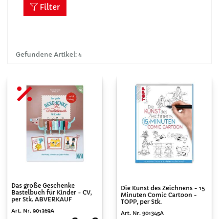
Filter
Gefundene Artikel: 4
Das große Geschenke
Die Kunst des Zeichnens - 15
Bastelbuch für Kinder - CV,
Minuten Comic Cartoon -
per Stk. ABVERKAUF
TOPP, per Stk.
Art. Nr. 901369A
Art. Nr. 901345A