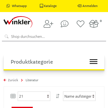
Whatsapp
Kataloge
Anmelden
0
Produktkategorie
Zurück
Literatur