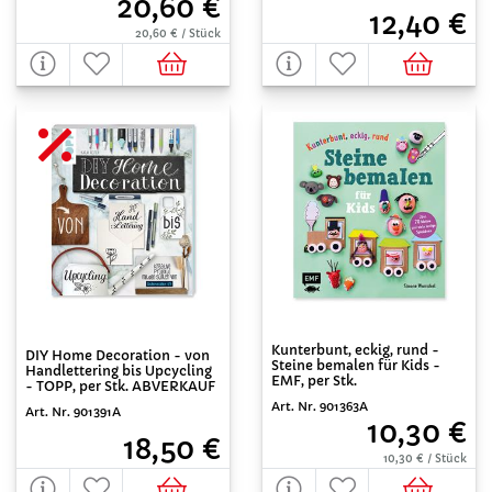
20,60 €
12,40 €
20,60 € / Stück
Kunterbunt, eckig, rund -
DIY Home Decoration - von
Steine bemalen für Kids -
Handlettering bis Upcycling
EMF, per Stk.
- TOPP, per Stk. ABVERKAUF
Art. Nr. 901363A
Art. Nr. 901391A
10,30 €
18,50 €
10,30 € / Stück