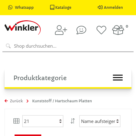
Whatsapp
Kataloge
Anmelden
0
Produktkategorie
Zurück
Kunststoff / Hartschaum Platten