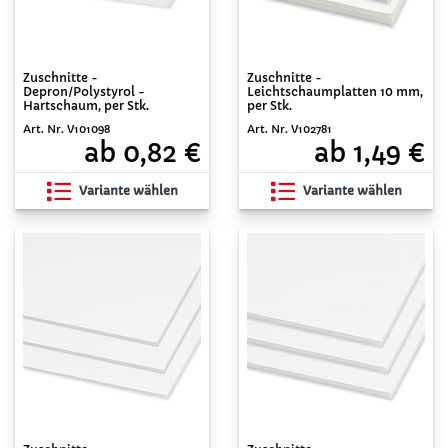
Zuschnitte -
Zuschnitte -
Depron/Polystyrol -
Leichtschaumplatten 10 mm,
Hartschaum, per Stk.
per Stk.
Art. Nr. V101098
Art. Nr. V102781
ab 0,82 €
ab 1,49 €
Variante wählen
Variante wählen