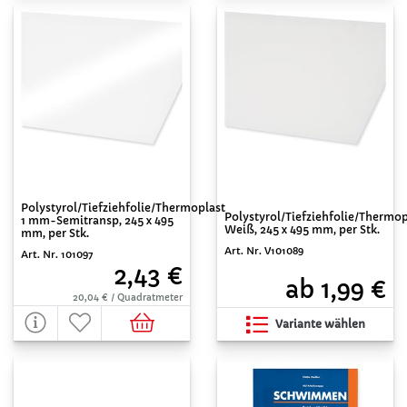
Polystyrol/Tiefziehfolie/Thermoplast
Polystyrol/Tiefziehfolie/Thermop
1 mm-Semitransp, 245 x 495
Weiß, 245 x 495 mm, per Stk.
mm, per Stk.
Art. Nr. V101089
Art. Nr. 101097
2,43 €
ab 1,99 €
20,04 € / Quadratmeter
Variante wählen