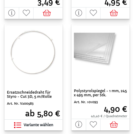
4,95 €
3,49 €
Polystyrolspiegel - 1 mm, 245
Ersatzschneidedraht für
x 495 mm, per Stk.
Styro - Cut 3D, 5 m/Rolle
Art. Nr. 101093
Art. Nr. V200583
4,90 €
ab 5,80 €
40,40 € / Quadratmeter
Variante wählen