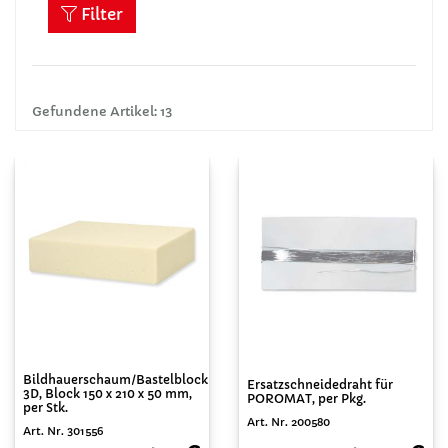
Filter
Gefundene Artikel: 13
Bildhauerschaum/Bastelblock
Ersatzschneidedraht für
3D, Block 150 x 210 x 50 mm,
POROMAT, per Pkg.
per Stk.
Art. Nr. 200580
Art. Nr. 301556