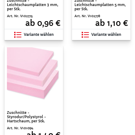
Zuschnitte -
Zuschnitte -
Leichtschaumplatten 3 mm,
Leichtschaumplatten 5 mm,
per Stk.
per Stk.
Art. Nr. V102775
Art. Nr. V102778
ab 0,96 €
ab 1,10 €
Variante wählen
Variante wählen
Zuschnitte -
Styrodur/Polystyrol -
Hartschaum, per Stk.
Art. Nr. V101094