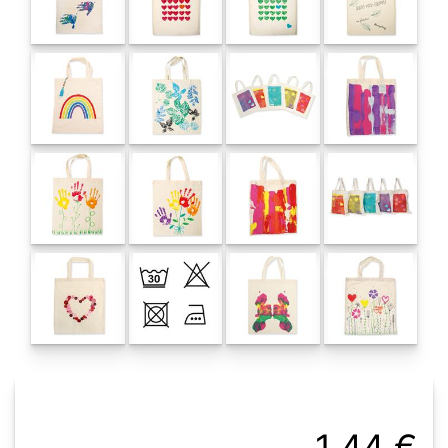
1,44 €