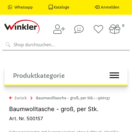
Whatsapp
Kataloge
Anmelden
0
Produktkategorie
Zurück
Baumwolltasche - groß, per Stk.--500157
Baumwolltasche - groß, per Stk.
Art. Nr. 500157