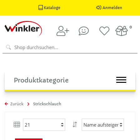
Kataloge
Anmelden
0
Produktkategorie
Zurück
Strickschlauch