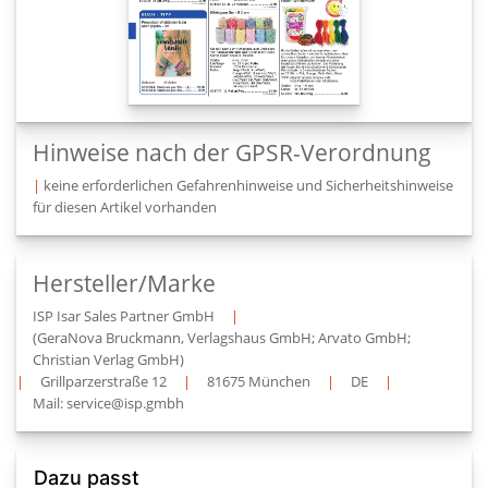
Hinweise nach der GPSR-Verordnung
|
keine erforderlichen Gefahrenhinweise und Sicherheitshinweise
für diesen Artikel vorhanden
Hersteller/Marke
ISP Isar Sales Partner GmbH
|
(GeraNova Bruckmann, Verlagshaus GmbH; Arvato GmbH;
Christian Verlag GmbH)
|
Grillparzerstraße 12
|
81675 München
|
DE
|
Mail: service@isp.gmbh
Dazu passt