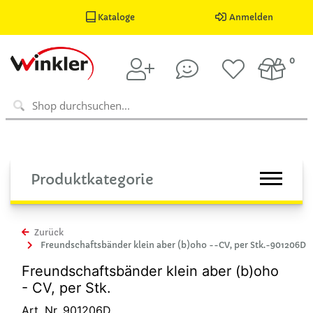
Kataloge
Anmelden
0
Produktkategorie
Zurück
Freundschaftsbänder klein aber (b)oho --CV, per Stk.-901206D
Freundschaftsbänder klein aber (b)oho
- CV, per Stk.
Art. Nr. 901206D