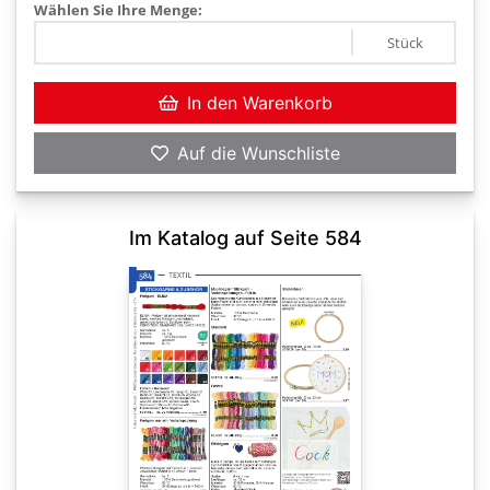
Wählen Sie Ihre Menge:
Stück
In den Warenkorb
Auf die Wunschliste
Im Katalog auf Seite 584