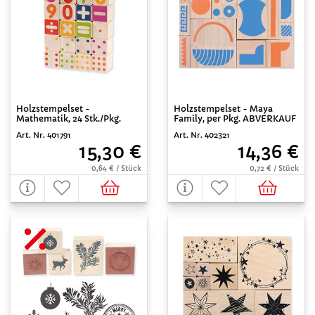
Holzstempelset -
Holzstempelset - Maya
Mathematik, 24 Stk./Pkg.
Family, per Pkg. ABVERKAUF
Art. Nr. 401791
Art. Nr. 402321
15,30 €
14,36 €
0,64 € / Stück
0,72 € / Stück