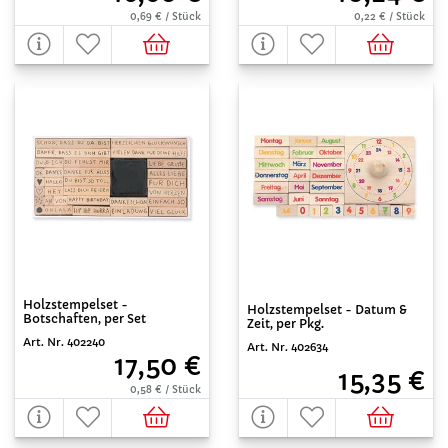
0,69 € / Stück
0,22 € / Stück
Holzstempelset -
Holzstempelset - Datum &
Botschaften, per Set
Zeit, per Pkg.
Art. Nr. 402240
Art. Nr. 402634
17,50 €
15,35 €
0,58 € / Stück