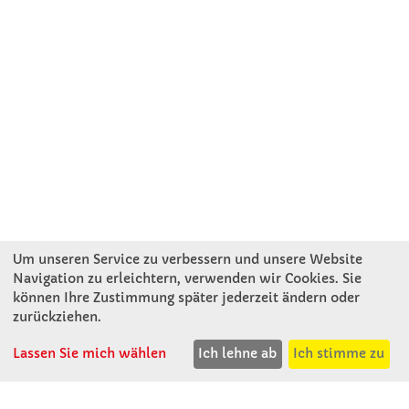
Um unseren Service zu verbessern und unsere Website
Navigation zu erleichtern, verwenden wir Cookies. Sie
können Ihre Zustimmung später jederzeit ändern oder
KONTAKT
zurückziehen.
Lassen Sie mich wählen
Ich lehne ab
Ich stimme zu
Winkler Schulbedarf GmbH
Mitterweg 16