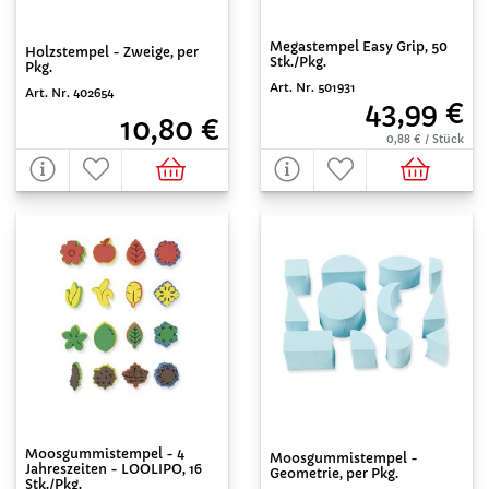
Megastempel Easy Grip, 50
Holzstempel - Zweige, per
Stk./Pkg.
Pkg.
Art. Nr. 501931
Art. Nr. 402654
43,99 €
10,80 €
0,88 € / Stück
Moosgummistempel - 4
Moosgummistempel -
Jahreszeiten - LOOLIPO, 16
Geometrie, per Pkg.
Stk./Pkg.