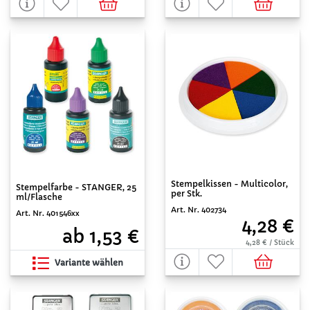
Stempelkissen - Multicolor,
Stempelfarbe - STANGER, 25
per Stk.
ml/Flasche
Art. Nr. 402734
Art. Nr. 401546xx
4,28 €
ab 1,53 €
4,28 € / Stück
Variante wählen