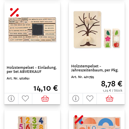
Holzstempelset -
Holzstempelset - Einladung,
Jahreszeitenbaum, per Pkg.
per Set ABVERKAUF
Art. Nr. 401795
Art. Nr. 402641
8,78 €
14,10 €
1,25 € / Stück