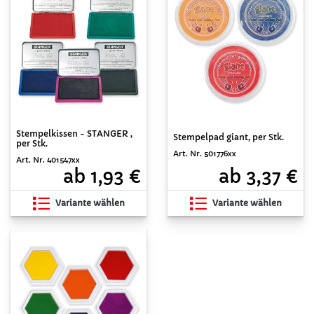
Stempelkissen - STANGER ,
Stempelpad giant, per Stk.
per Stk.
Art. Nr. 501776xx
Art. Nr. 401547xx
ab 3,37 €
ab 1,93 €
Variante wählen
Variante wählen