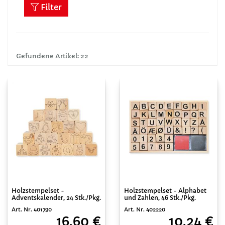
Filter
Gefundene Artikel: 22
Holzstempelset -
Holzstempelset - Alphabet
Adventskalender, 24 Stk./Pkg.
und Zahlen, 46 Stk./Pkg.
Art. Nr. 401790
Art. Nr. 402220
16,60 €
10,24 €