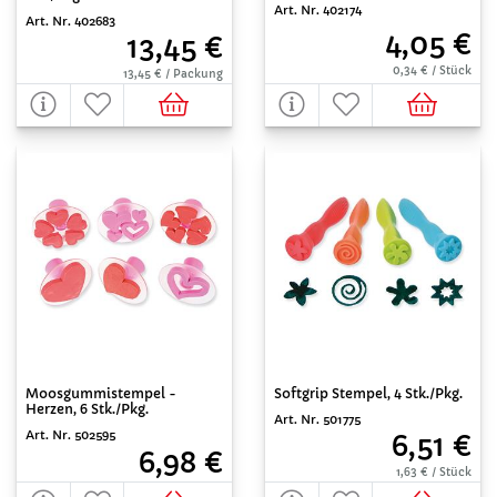
Art. Nr. 402174
Art. Nr. 402683
4,05 €
13,45 €
0,34 € / Stück
13,45 € / Packung
Softgrip Stempel, 4 Stk./Pkg.
Moosgummistempel -
Herzen, 6 Stk./Pkg.
Art. Nr. 501775
Art. Nr. 502595
6,51 €
6,98 €
1,63 € / Stück