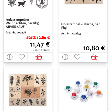
Holzstempelset -
Weihnachten, per Pkg.
Holzstempel - Sterne, per
ABVERKAUF
Pkg.
Art. Nr. 402228
Art. Nr. 402653
statt 12,64 €
11,47 €
10,80 €
2,29 € / Stück