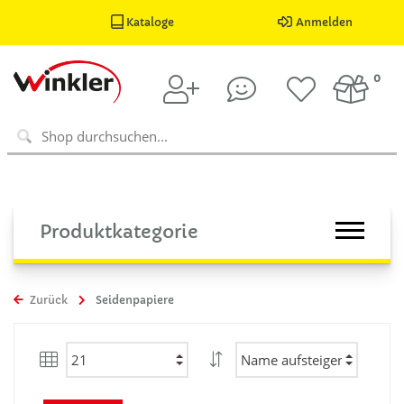
Kataloge
Anmelden
0
Produktkategorie
Zurück
Seidenpapiere