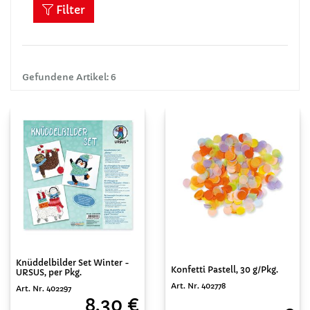
Filter
Gefundene Artikel: 6
Knüddelbilder Set Winter -
Konfetti Pastell, 30 g/Pkg.
URSUS, per Pkg.
Art. Nr. 402778
Art. Nr. 402297
8,30 €