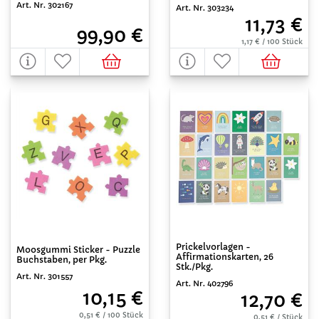
Art. Nr. 302167
Art. Nr. 303234
11,73 €
99,90 €
1,17 € / 100 Stück
Prickelvorlagen -
Moosgummi Sticker - Puzzle
Affirmationskarten, 26
Buchstaben, per Pkg.
Stk./Pkg.
Art. Nr. 301557
Art. Nr. 402796
10,15 €
12,70 €
0,51 € / 100 Stück
0,51 € / Stück