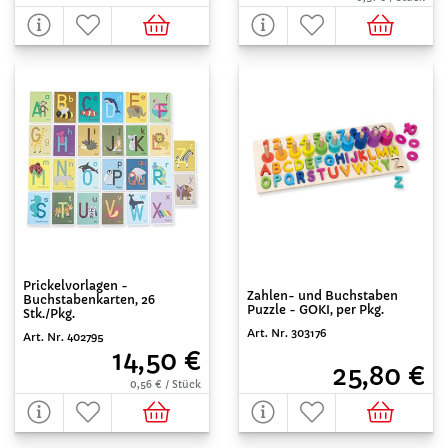
Prickelvorlagen -
Zahlen- und Buchstaben
Buchstabenkarten, 26
Puzzle - GOKI, per Pkg.
Stk./Pkg.
Art. Nr. 303176
Art. Nr. 402795
14,50 €
25,80 €
0,56 € / Stück