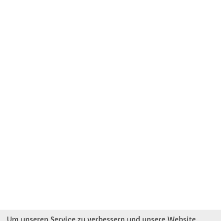
Um unseren Service zu verbessern und unsere Website