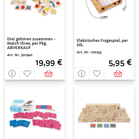
Drei gehören zusammen -
Elektrisches Fragespiel, per
Match three, per Pkg.
Stk.
ABVERKAUF
Art. Nr. 100755
Art. Nr. 301940
5,95 €
19,99 €