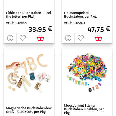
Fühle den Buchstaben - Feel
Holzstempelset -
the letter, per Pkg.
Buchstaben, per Pkg.
Art. Nr. 301944
Art. Nr. 302993
33,95 €
47,75 €
Moosgummi Sticker -
Magnetische Buchstabenbox
Buchstaben & Zahlen, per
Groß - CLICKO® , per Pkg.
Pkg.