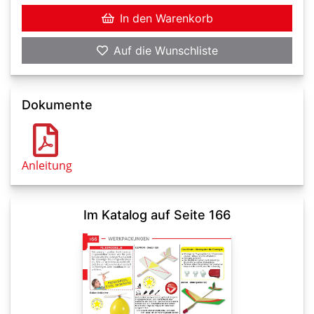
In den Warenkorb
Auf die Wunschliste
Dokumente
Anleitung
Im Katalog auf Seite 166