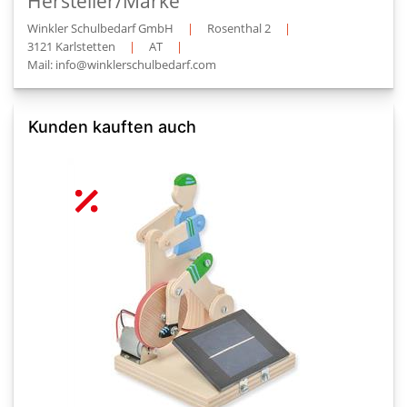
Hersteller/Marke
Winkler Schulbedarf GmbH
|
Rosenthal 2
|
3121 Karlstetten
|
AT
|
Mail: info@winklerschulbedarf.com
Kunden kauften auch