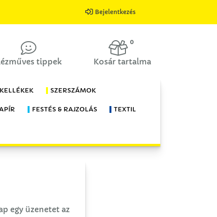
Bejelentkezés
0
ézműves tippek
Kosár tartalma
 KELLÉKEK
SZERSZÁMOK
APÍR
FESTÉS & RAJZOLÁS
TEXTIL
kap egy üzenetet az