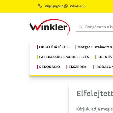
0696565020
Whatsapp
OKTATÓJÁTÉKOK
Mozgás & szabadtéri
FAZEKASSÁG & MODELLEZÉS
KREATÍV
DEKORÁCIÓ
ÉKSZEREK
IRODALO
Elfelejtet
Kérjük, adja meg e