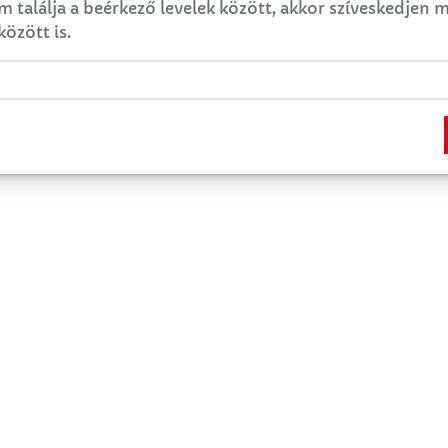
em találja a beérkező levelek között, akkor szíveskedjen
között is.