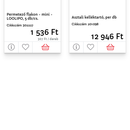
Permetező flakon - mini -
Asztali kelléktartó, per db
LOOLIPO, 5 db/cs.
Cikkszám 201098
Cikkszám 302227
1 536 Ft
12 946 Ft
307 Ft / darab