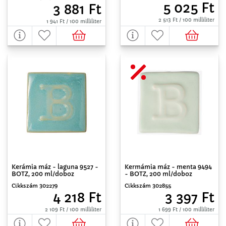
5 025 Ft
3 881 Ft
2 513 Ft / 100 milliliter
1 941 Ft / 100 milliliter
Kerámia máz - laguna 9527 -
Kermámia máz - menta 9494
BOTZ, 200 ml/doboz
- BOTZ, 200 ml/doboz
Cikkszám 302279
Cikkszám 302855
4 218 Ft
3 397 Ft
2 109 Ft / 100 milliliter
1 699 Ft / 100 milliliter