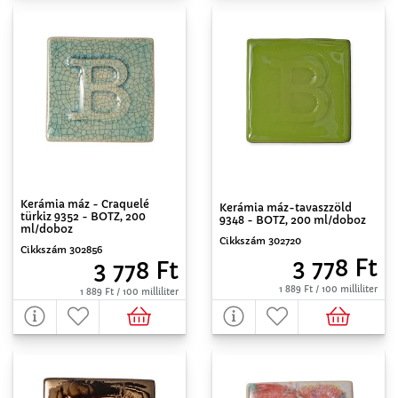
Kerámia máz - Craquelé
Kerámia máz-tavaszzöld
türkiz 9352 - BOTZ, 200
9348 - BOTZ, 200 ml/doboz
ml/doboz
Cikkszám 302720
Cikkszám 302856
3 778 Ft
3 778 Ft
1 889 Ft / 100 milliliter
1 889 Ft / 100 milliliter