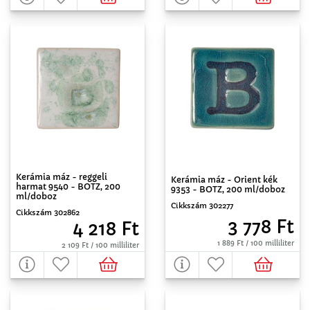
Kerámia máz - reggeli
Kerámia máz - Orient kék
harmat 9540 - BOTZ, 200
9353 - BOTZ, 200 ml/doboz
ml/doboz
Cikkszám 302277
Cikkszám 302862
3 778 Ft
4 218 Ft
1 889 Ft / 100 milliliter
2 109 Ft / 100 milliliter