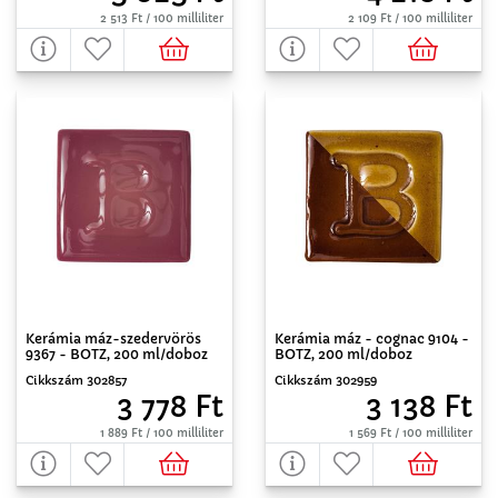
2 513 Ft / 100 milliliter
2 109 Ft / 100 milliliter
Kerámia máz-szedervörös
Kerámia máz - cognac 9104 -
9367 - BOTZ, 200 ml/doboz
BOTZ, 200 ml/doboz
Cikkszám 302857
Cikkszám 302959
3 778 Ft
3 138 Ft
1 889 Ft / 100 milliliter
1 569 Ft / 100 milliliter