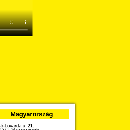
Magyarország
só-Lovarda u. 21.