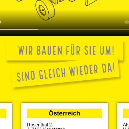
Österreich
Rosenthal 2
Al