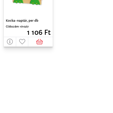
Kocka-naptár, per db
Cikkszám 101407
1 106 Ft