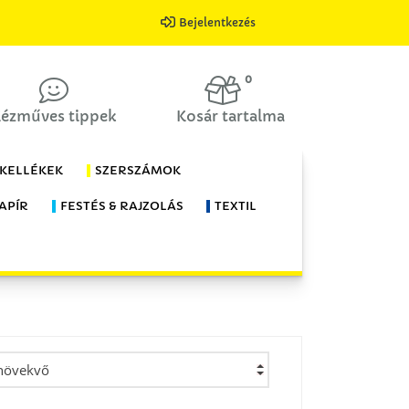
Bejelentkezés
0
ézműves tippek
Kosár tartalma
 KELLÉKEK
SZERSZÁMOK
APÍR
FESTÉS & RAJZOLÁS
TEXTIL