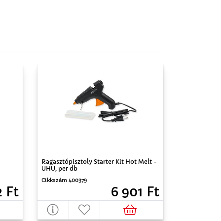
Ragasztópisztoly Starter Kit Hot Melt -
UHU, per db
Cikkszám 400379
2 Ft
6 901 Ft