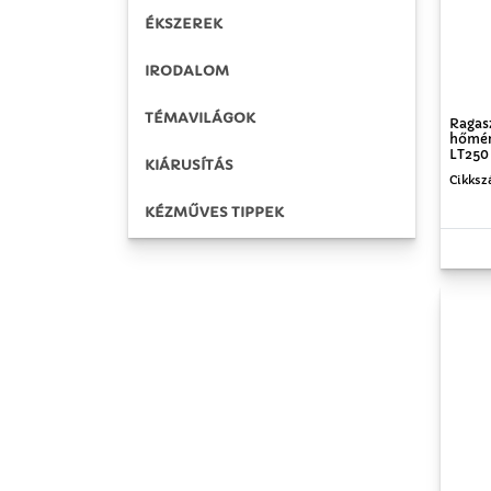
ÉKSZEREK
IRODALOM
TÉMAVILÁGOK
Ragas
hőmér
LT250
KIÁRUSÍTÁS
Cikksz
KÉZMŰVES TIPPEK