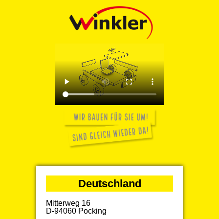
Deutschland
Mitterweg 16
D-94060 Pocking