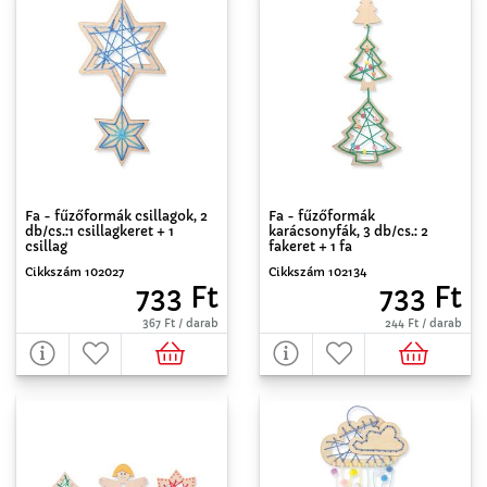
Fa - fűzőformák csillagok, 2
Fa - fűzőformák
db/cs.:1 csillagkeret + 1
karácsonyfák, 3 db/cs.: 2
csillag
fakeret + 1 fa
Cikkszám 102027
Cikkszám 102134
733 Ft
733 Ft
367 Ft / darab
244 Ft / darab