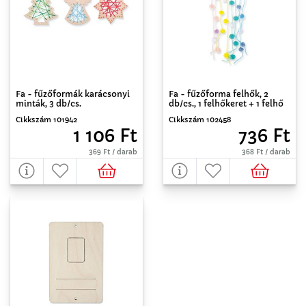
Fa - fűzőformák karácsonyi
Fa - fűzőforma felhők, 2
minták, 3 db/cs.
db/cs., 1 felhőkeret + 1 felhő
Cikkszám 101942
Cikkszám 102458
1 106 Ft
736 Ft
369 Ft / darab
368 Ft / darab