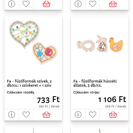
Fa - fűzőformák szívek, 2
Fa - fűzőformák húsvéti
db/cs.: 1 szívkeret + 1 szív
állatok, 3 db/cs.
Cikkszám 102085
Cikkszám 101941
733 Ft
1 106 Ft
367 Ft / darab
369 Ft / darab