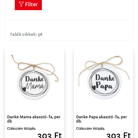
Filter
Talált cikkek: 58
Danke Mama akasztó-fa, per
Danke Papa akasztó-fa, per
db
db.
Cikkszám 603564
Cikkszám 603565
303 Ft
303 Ft