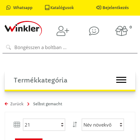
Whatsapp
Katalógusok
Bejelentkezés
0
Termékkategória
Zurück
Selbst gemacht