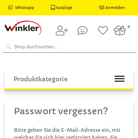
Whatsapp
Kataloge
Anmelden
0
Produktkategorie
Passwort vergessen?
Bitte geben Sie die E-Mail-Adresse ein, mit
welcher Sie sich hier registriert haben. Sie