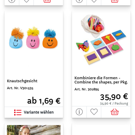
Kombiniere die Formen -
Knautschgesicht
Combine the shapes, per Pkg.
Art. Nr. V301535
Art. Nr. 302895
35,90 €
ab 1,69 €
35,90 € / Packung
Variante wählen