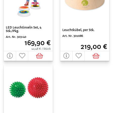
LED Leuchtinseln Set, 4
Leuchtkübel, per Stk.
Stk./Pkg.
Art. Nr. 302086
Art. Nr. 303140
169,90 €
219,00 €
42,48 € / Stück