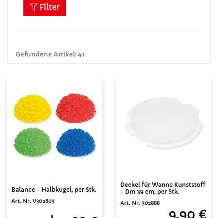
Filter
Gefundene Artikel: 41
Deckel für Wanne Kunststoff
Balance - Halbkugel, per Stk.
- Dm 39 cm, per Stk.
Art. Nr. V302803
Art. Nr. 302888
9,90 €