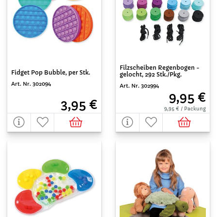
Filzscheiben Regenbogen -
Fidget Pop Bubble, per Stk.
gelocht, 292 Stk./Pkg.
Art. Nr. 302094
Art. Nr. 302994
9,95 €
3,95 €
9,95 € / Packung