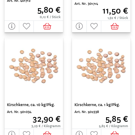
Art. Nr. 401712
Art. Nr. 301714
5,80 €
11,50 €
0,12 € / Stück
1,92 € / Stück
Kirschkerne, ca. 10 kg/Pkg.
Kirschkerne, ca. 1 kg/Pkg.
Art. Nr. 501034
Art. Nr. 502338
32,90 €
5,85 €
3,29 € / Kilogramm
5,85 € / Kilogramm