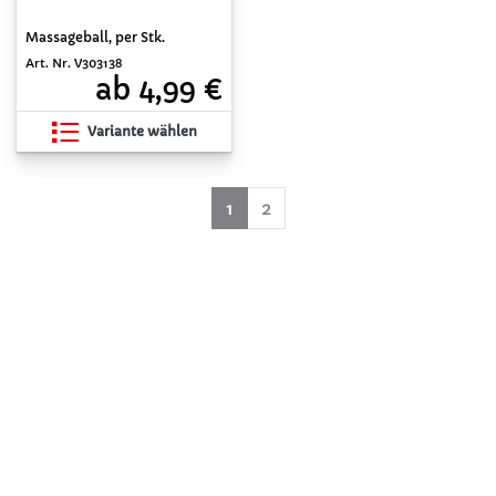
Massageball, per Stk.
Art. Nr. V303138
ab 4,99 €
Variante wählen
(aktuell)
1
2