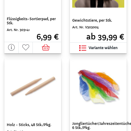
Flüssigkeits-Sortierpad, per
Gewichtstiere, per Stk.
Stk.
Art. Nr. V303005
Art. Nr. 303141
ab 39,99 €
6,99 €
Variante wählen
Jongliertücher/Jahreszeitentüche
Holz - Sticks, 48 Stk./Pkg.
6 Stk./Pkg.