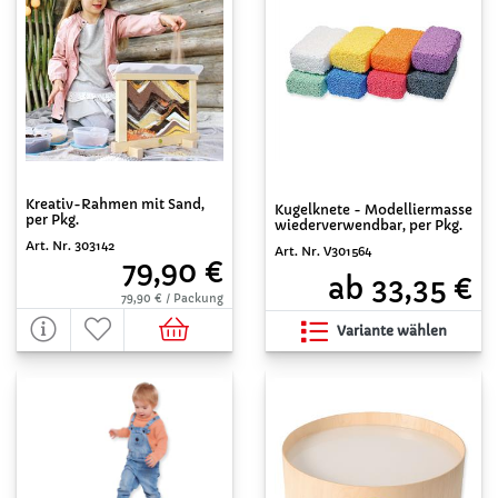
Kreativ-Rahmen mit Sand,
Kugelknete - Modelliermasse
per Pkg.
wiederverwendbar, per Pkg.
Art. Nr. 303142
Art. Nr. V301564
79,90 €
ab 33,35 €
79,90 € / Packung
Variante wählen