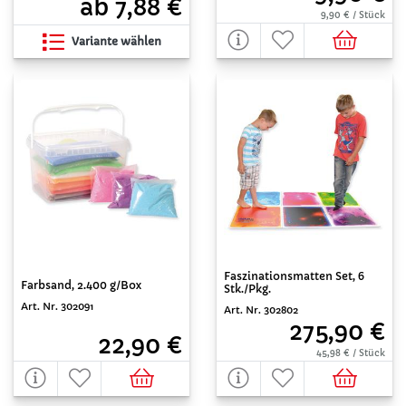
ab 7,88 €
9,90 € / Stück
Variante wählen
Faszinationsmatten Set, 6
Farbsand, 2.400 g/Box
Stk./Pkg.
Art. Nr. 302091
Art. Nr. 302802
275,90 €
22,90 €
45,98 € / Stück