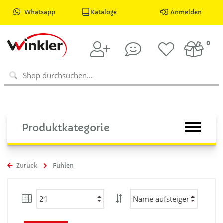
Whatsapp
Kataloge
Anmelden
0
Produktkategorie
Zurück
Fühlen