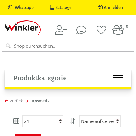
Whatsapp
Kataloge
Anmelden
0
Produktkategorie
Zurück
Kosmetik