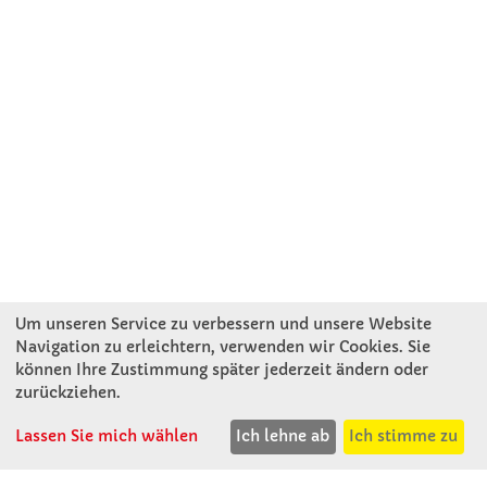
Um unseren Service zu verbessern und unsere Website
Navigation zu erleichtern, verwenden wir Cookies. Sie
können Ihre Zustimmung später jederzeit ändern oder
KONTAKT
zurückziehen.
Lassen Sie mich wählen
Ich lehne ab
Ich stimme zu
Winkler Schulbedarf GmbH
Rosenthal 2