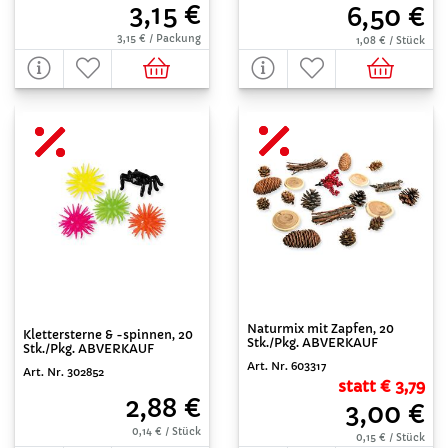
3,15 €
6,50 €
3,15 € / Packung
1,08 € / Stück
Naturmix mit Zapfen, 20
Klettersterne & -spinnen, 20
Stk./Pkg. ABVERKAUF
Stk./Pkg. ABVERKAUF
Art. Nr. 603317
Art. Nr. 302852
statt € 3,79
2,88 €
3,00 €
0,14 € / Stück
0,15 € / Stück