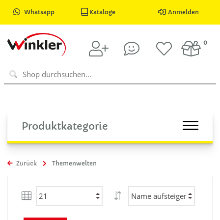
Whatsapp
Kataloge
Anmelden
0
Produktkategorie
Zurück
Themenwelten