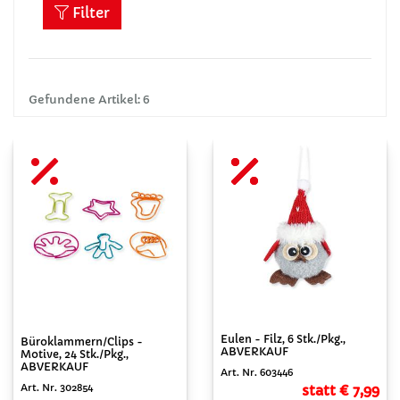
Filter
Gefundene Artikel: 6
Eulen - Filz, 6 Stk./Pkg.,
Büroklammern/Clips -
ABVERKAUF
Motive, 24 Stk./Pkg.,
ABVERKAUF
Art. Nr. 603446
Art. Nr. 302854
statt € 7,99