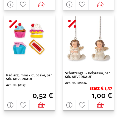
Schutzengel - Polyresin, per
Radiergummi - Cupcake, per
Stk. ABVERKAUF
Stk. ABVERKAUF
Art. Nr. 603024
Art. Nr. 302771
statt € 1,37
0,52 €
1,00 €