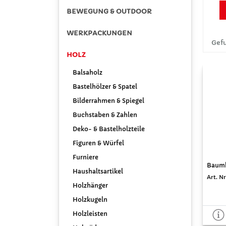
BEWEGUNG & OUTDOOR
WERKPACKUNGEN
Gefu
HOLZ
Balsaholz
Bastelhölzer & Spatel
Bilderrahmen & Spiegel
Buchstaben & Zahlen
Deko- & Bastelholzteile
Figuren & Würfel
Furniere
Baumk
Haushaltsartikel
Art. Nr
Holzhänger
Holzkugeln
Holzleisten