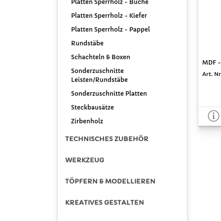
Platten Sperrholz - Buche
Platten Sperrholz - Kiefer
Platten Sperrholz - Pappel
Rundstäbe
Schachteln & Boxen
MDF - 
Sonderzuschnitte
Art. Nr
Leisten/Rundstäbe
Sonderzuschnitte Platten
Steckbausätze
Zirbenholz
TECHNISCHES ZUBEHÖR
WERKZEUG
TÖPFERN & MODELLIEREN
KREATIVES GESTALTEN