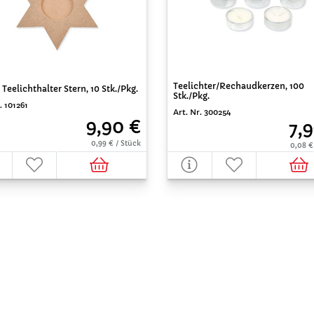
Teelichter/Rechaudkerzen, 100
Teelichthalter Stern, 10 Stk./Pkg.
Stk./Pkg.
. 101261
Art. Nr. 300254
9,90 €
7,
0,99 € / Stück
0,08 €