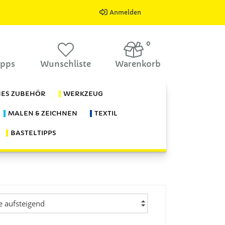
Anmelden
0
ipps
Wunschliste
Warenkorb
HES ZUBEHÖR
WERKZEUG
MALEN & ZEICHNEN
TEXTIL
BASTELTIPPS