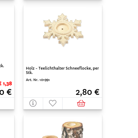
tk.
Holz - Teelichthalter Schneeflocke, per
Stk.
Art. Nr. 101991
€ 1,38
20 €
2,80 €