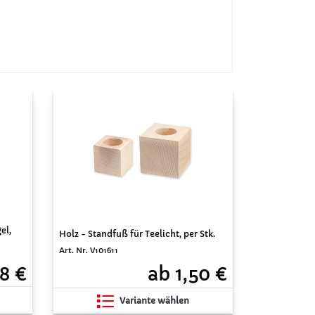
el,
Holz - Standfuß für Teelicht, per Stk.
Art. Nr. V101611
8 €
ab 1,50 €
Variante wählen