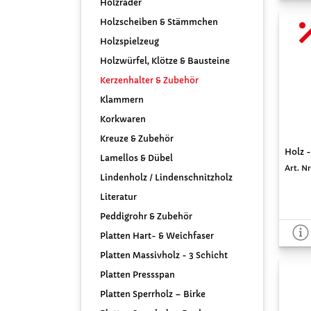
Holzräder
Holzscheiben & Stämmchen
Holzspielzeug
Holzwürfel, Klötze & Bausteine
Kerzenhalter & Zubehör
Klammern
Korkwaren
Kreuze & Zubehör
Holz -
Lamellos & Dübel
Art. Nr
Lindenholz / Lindenschnitzholz
Literatur
Peddigrohr & Zubehör
Platten Hart- & Weichfaser
Platten Massivholz - 3 Schicht
Platten Pressspan
Platten Sperrholz – Birke