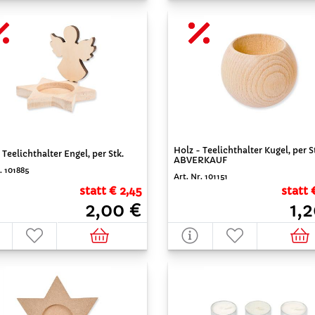
Holz - Teelichthalter Kugel, per S
 Teelichthalter Engel, per Stk.
ABVERKAUF
. 101885
Art. Nr. 101151
statt € 2,45
statt 
2,00 €
1,