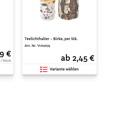
Teelichthalter - Birke, per Stk.
Art. Nr. V102075
99 €
ab 2,45 €
 / Stück
Variante wählen