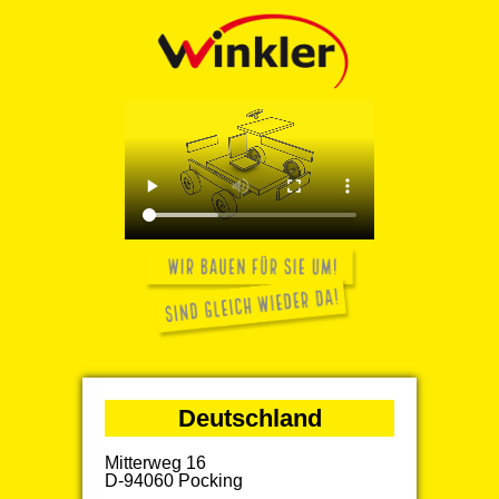
Deutschland
Mitterweg 16
D-94060 Pocking