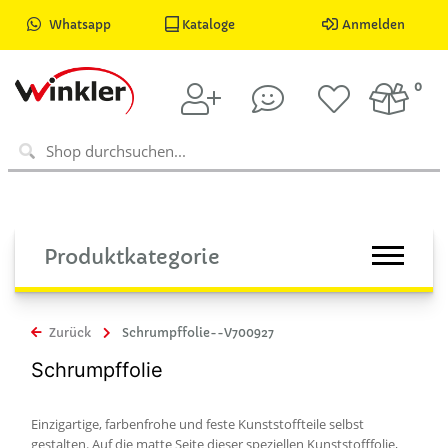
Whatsapp
Kataloge
Anmelden
0
Produktkategorie
Zurück
Schrumpffolie--V700927
Schrumpffolie
Einzigartige, farbenfrohe und feste Kunststoffteile selbst
gestalten. Auf die matte Seite dieser speziellen Kunststofffolie,