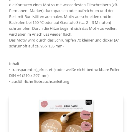
die Konturen eines Motivs mit wasserfesten Filzschreibern (zB.
Permanent Marker) durchpausen oder aufzeichnen und den
Rest mit Buntstiften ausmalen. Motiv ausschneiden und im
Backofen bei 150 °C oder auf Gasstufe 3 (ca. 2 – 3 Minuten)
schrumpfen. Durch die Hitze beginnt sich das Motiv zu wellen,
wird aber im Anschluss wieder flach.
Das Motiv wird durch das Schrumpfen 7x kleiner und dicker (A4
schrumpft auf ca. 95 x 135 mm)
Inhalt:
• transparente (gefrostete) oder weiße nicht bedruckbare Folien
DIN A4 (210 x 297 mm)
• ausführliche Gebrauchsanleitung