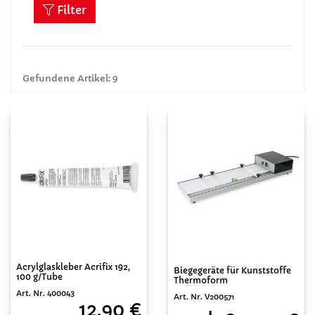
Filter
Gefundene Artikel: 9
Acrylglaskleber Acrifix 192,
Biegegeräte für Kunststoffe
100 g/Tube
Thermoform
Art. Nr. 400043
Art. Nr. V200571
12,90 €