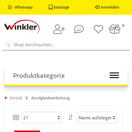
Whatsapp
Kataloge
Anmelden
0
Produktkategorie
Zurück
Acrylglasbearbeitung