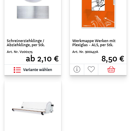
Schreinerziehklinge /
Werkmappe Werken mit
Abziehklinge, per Stk.
Plexiglas - ALS, per Stk.
Art. Nr. V200275
Art. Nr. 900457A
ab 2,10 €
8,50 €
Variante wählen