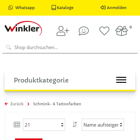
Whatsapp
Kataloge
Anmelden
0
Produktkategorie
Zurück
Schmink- & Tattoofarben