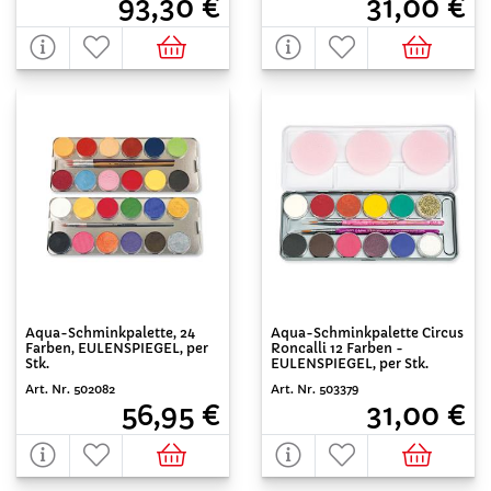
93,30 €
31,00 €
Aqua-Schminkpalette, 24
Aqua-Schminkpalette Circus
Farben, EULENSPIEGEL, per
Roncalli 12 Farben -
Stk.
EULENSPIEGEL, per Stk.
Art. Nr. 502082
Art. Nr. 503379
56,95 €
31,00 €