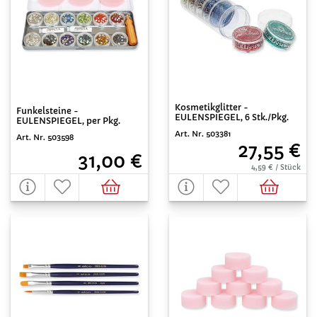
Kosmetikglitter -
Funkelsteine -
EULENSPIEGEL, 6 Stk./Pkg.
EULENSPIEGEL, per Pkg.
Art. Nr. 503381
Art. Nr. 503598
27,55 €
31,00 €
4,59 € / Stück