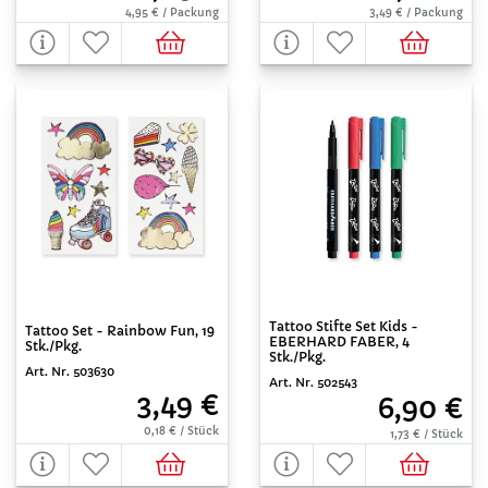
4,95 € / Packung
3,49 € / Packung
Tattoo Stifte Set Kids -
Tattoo Set - Rainbow Fun, 19
EBERHARD FABER, 4
Stk./Pkg.
Stk./Pkg.
Art. Nr. 503630
Art. Nr. 502543
3,49 €
6,90 €
0,18 € / Stück
1,73 € / Stück