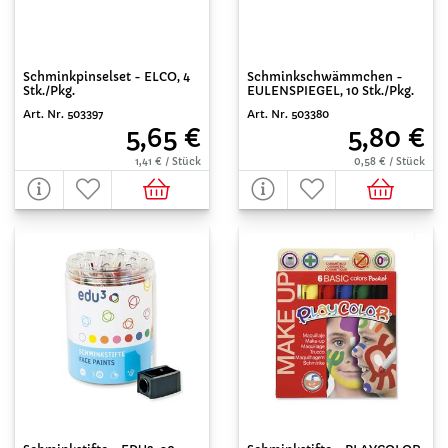
Schminkpinselset - ELCO, 4
Schminkschwämmchen -
Stk./Pkg.
EULENSPIEGEL, 10 Stk./Pkg.
Art. Nr. 503397
Art. Nr. 503380
5,65 €
5,80 €
1,41 € / Stück
0,58 € / Stück