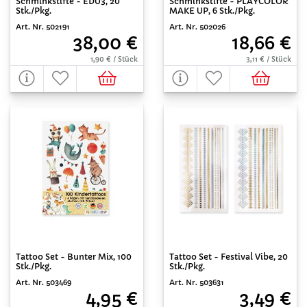
Schminkstifte - EDU3, 20
Schminkstifte - PLAYCOLOR
Stk./Pkg.
MAKE UP, 6 Stk./Pkg.
Art. Nr. 502191
Art. Nr. 502026
38,00 €
18,66 €
1,90 € / Stück
3,11 € / Stück
Tattoo Set - Bunter Mix, 100
Tattoo Set - Festival Vibe, 20
Stk./Pkg.
Stk./Pkg.
Art. Nr. 503469
Art. Nr. 503631
4,95 €
3,49 €