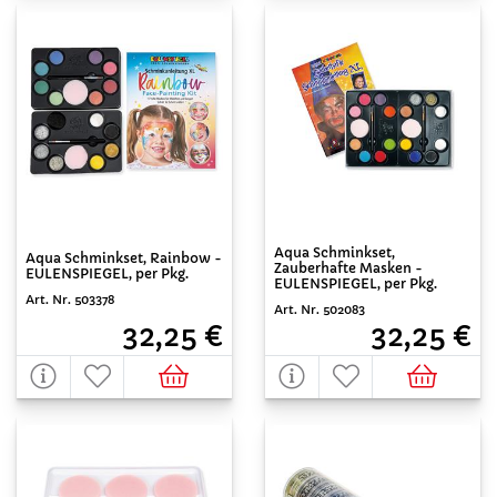
Aqua Schminkset,
Aqua Schminkset, Rainbow -
Zauberhafte Masken -
EULENSPIEGEL, per Pkg.
EULENSPIEGEL, per Pkg.
Art. Nr. 503378
Art. Nr. 502083
32,25 €
32,25 €