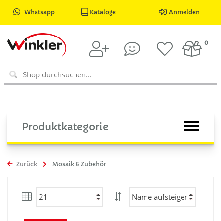
Whatsapp
Kataloge
Anmelden
0
Produktkategorie
Zurück
Mosaik & Zubehör