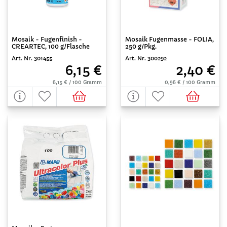
Mosaik - Fugenfinish -
Mosaik Fugenmasse - FOLIA,
CREARTEC, 100 g/Flasche
250 g/Pkg.
Art. Nr. 301455
Art. Nr. 300292
6,15 €
2,40 €
6,15 € / 100 Gramm
0,96 € / 100 Gramm