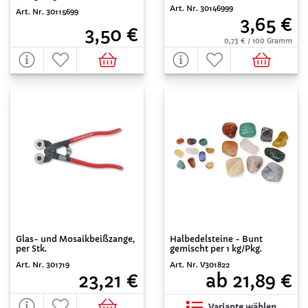
Art. Nr. 30146999
Art. Nr. 30115699
3,65 €
3,50 €
0,73 € / 100 Gramm
Glas- und Mosaikbeißzange,
Halbedelsteine - Bunt
per Stk.
gemischt per 1 kg/Pkg.
Art. Nr. 301719
Art. Nr. V301822
23,21 €
ab 21,89 €
Variante wählen