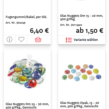
Glas Nuggets Dm 15 - 20 mm,
Fugengummi/Rakel, per Stk.
500 g/Pkg.
Art. Nr. 302249
Art. Nr. 301155xx
6,40 €
ab 1,50 €
Variante wählen
Glas Nuggets Opak, 15 - 20
Glas Nuggets Dm 25 - 30 mm,
mm, 500 g/Pkg., Gemischt
500 g/Pkg., Gemischt