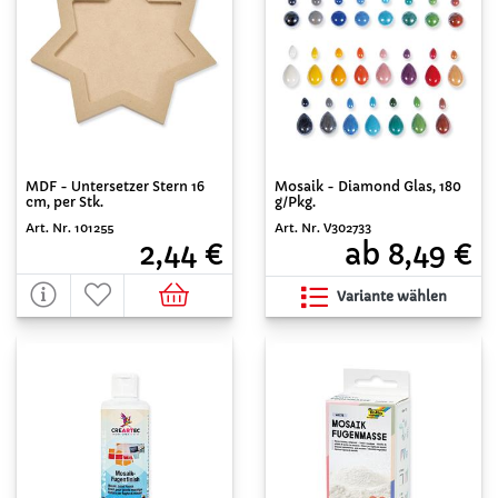
MDF - Untersetzer Stern 16
Mosaik - Diamond Glas, 180
cm, per Stk.
g/Pkg.
Art. Nr. 101255
Art. Nr. V302733
2,44 €
ab 8,49 €
Variante wählen