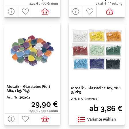
2,22 € / 100 Gramm
23,28 € / Packung
Mosaik - Glassteine Fiori
Mosaik - Glassteine Joy, 200
Mix, 1 kg/Pkg.
g/Pkg.
Art. Nr. 303102
Art. Nr. 301199xx
29,90 €
ab 3,86 €
2,99 € / 100 Gramm
Variante wählen