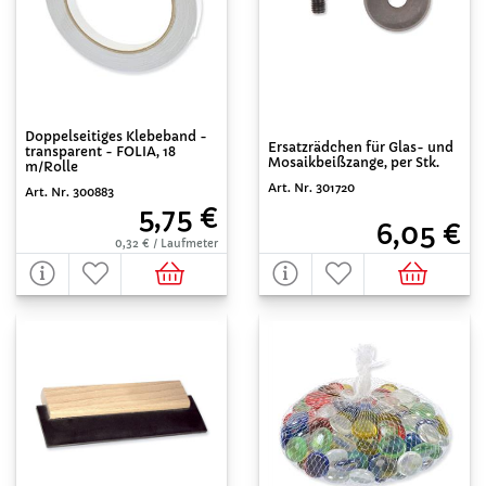
Doppelseitiges Klebeband -
Ersatzrädchen für Glas- und
transparent - FOLIA, 18
Mosaikbeißzange, per Stk.
m/Rolle
Art. Nr. 301720
Art. Nr. 300883
5,75 €
6,05 €
0,32 € / Laufmeter