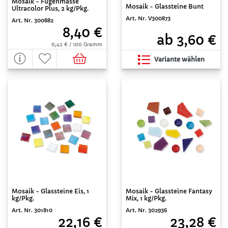
Mosaik - Fugenmasse
Mosaik - Glassteine Bunt
Ultracolor Plus, 2 kg/Pkg.
Art. Nr. V300873
Art. Nr. 300882
8,40 €
ab 3,60 €
0,42 € / 100 Gramm
Variante wählen
Mosaik - Glassteine Eis, 1
Mosaik - Glassteine Fantasy
kg/Pkg.
Mix, 1 kg/Pkg.
Art. Nr. 301810
Art. Nr. 302936
22,16 €
23,28 €