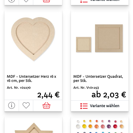
MDF - Untersetzer Herz 16 x
MDF - Untersetzer Quadrat,
16 cm, per Stk.
per Stk.
Art. Nr. 102270
Art. Nr. V101253
2,44 €
ab 2,03 €
Variante wählen