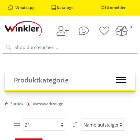
Whatsapp
Kataloge
Anmelden
0
Produktkategorie
Zurück
Messwerkzeuge