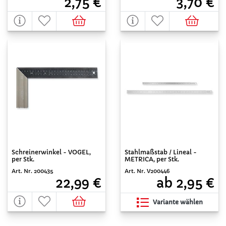
2,75 €
3,70 €
Schreinerwinkel - VOGEL,
Stahlmaßstab / Lineal -
per Stk.
METRICA, per Stk.
Art. Nr. 200435
Art. Nr. V200446
22,99 €
ab 2,95 €
Variante wählen