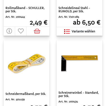
Rollmaßband - SCHULLER,
Schneidelineal Stahl -
per Stk.
RUMOLD, per Stk.
Art. Nr. 200445
Art. Nr. V201285
2,49 €
ab 6,50 €
Variante wählen
Schreinerwinkel - Standard,
Schneidermaßband, per Stk.
per Stk.
Art. Nr. 502239
Art. Nr. 200434