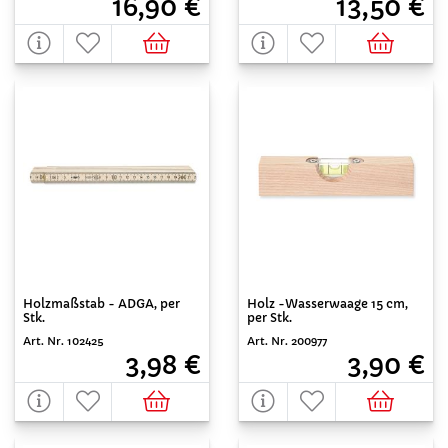
13,50 €
16,90 €
Holzmaßstab - ADGA, per
Holz -Wasserwaage 15 cm,
Stk.
per Stk.
Art. Nr. 102425
Art. Nr. 200977
3,98 €
3,90 €