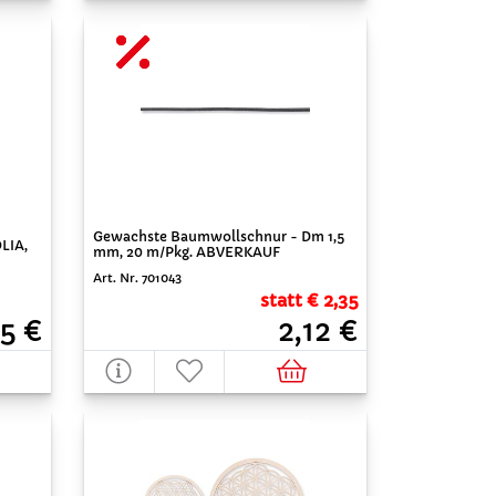
Gewachste Baumwollschnur - Dm 1,5
LIA,
mm, 20 m/Pkg. ABVERKAUF
Art. Nr. 701043
statt € 2,35
25 €
2,12 €