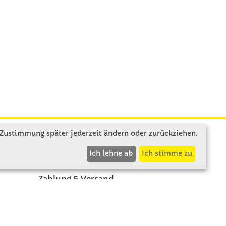
 Zustimmung später jederzeit ändern oder zurückziehen.
INFOS
Ich lehne ab
Ich stimme zu
Zahlung & Versand
AGB
Rücksendung
Widerruf