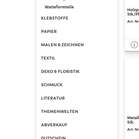
Watteformteile
Holzp
Stk./P
KLEBSTOFFE
Art. Nr
PAPIER
MALEN & ZEICHNEN
TEXTIL
DEKO & FLORISTIK
SCHMUCK
LITERATUR
THEMENWELTEN
Metall
Stk.
ABVERKAUF
Art. N
GUTSCHEIN