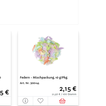
Federn - Mischpackung, 10 g/Pkg.
0
Art. Nr. 300145
2,15 €
5 €
21,50 € / 100 Gramm