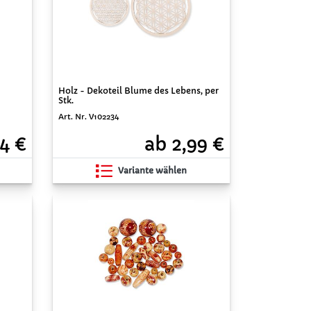
Holz - Dekoteil Blume des Lebens, per
Stk.
Art. Nr. V102234
44 €
ab 2,99 €
Variante wählen