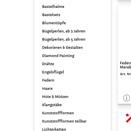
Bastelhalme
Bastelsets
Blumentöpfe
Bügelperlen, ab 3 Jahren
Bügelperlen, ab 5 Jahren
Dekorieren & Gestalten
Diamond Painting
Feder
Drähte
Marabu
Engelsflügel
Art. Nr
Federn
Haare
Hüte & Mützen
Klangstäbe
Kunststoffformen
Kunststoffformen teilbar
Lichterketten