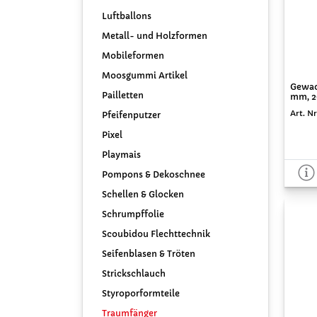
Luftballons
Metall- und Holzformen
Mobileformen
Moosgummi Artikel
Gewac
Pailletten
mm, 2
Art. Nr
Pfeifenputzer
Pixel
Playmais
Pompons & Dekoschnee
Schellen & Glocken
Schrumpffolie
Scoubidou Flechttechnik
Seifenblasen & Tröten
Strickschlauch
Styroporformteile
Traumfänger