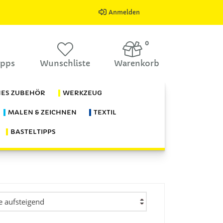
Anmelden
0
ipps
Wunschliste
Warenkorb
HES ZUBEHÖR
WERKZEUG
MALEN & ZEICHNEN
TEXTIL
BASTELTIPPS