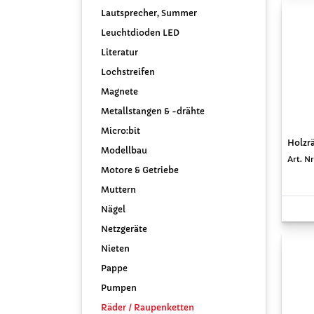
Lautsprecher, Summer
Leuchtdioden LED
Literatur
Lochstreifen
Magnete
Metallstangen & -drähte
Micro:bit
Holzrä
Modellbau
Art. Nr
Motore & Getriebe
Muttern
Nägel
Netzgeräte
Nieten
Pappe
Pumpen
Räder / Raupenketten