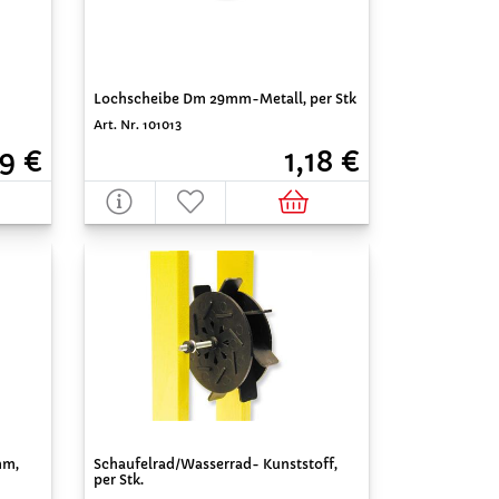
Lochscheibe Dm 29mm-Metall, per Stk
Art. Nr. 101013
9 €
1,18 €
mm,
Schaufelrad/Wasserrad- Kunststoff,
per Stk.