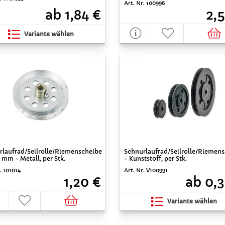
Art. Nr. 100996
ab 1,84 €
2,5
Variante wählen
rlaufrad/Seilrolle/Riemenscheibe
Schnurlaufrad/Seilrolle/Riemen
mm - Metall, per Stk.
- Kunststoff, per Stk.
. 101014
Art. Nr. V100991
1,20 €
ab 0,3
Variante wählen