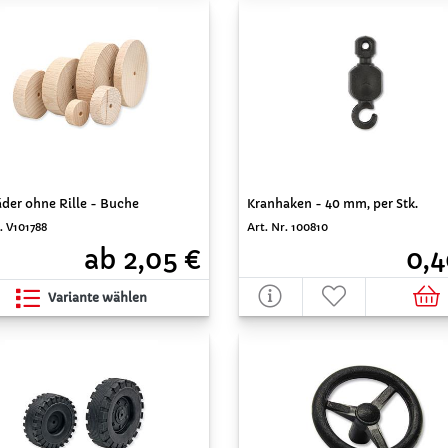
der ohne Rille - Buche
Kranhaken - 40 mm, per Stk.
. V101788
Art. Nr. 100810
ab 2,05 €
0,4
Variante wählen