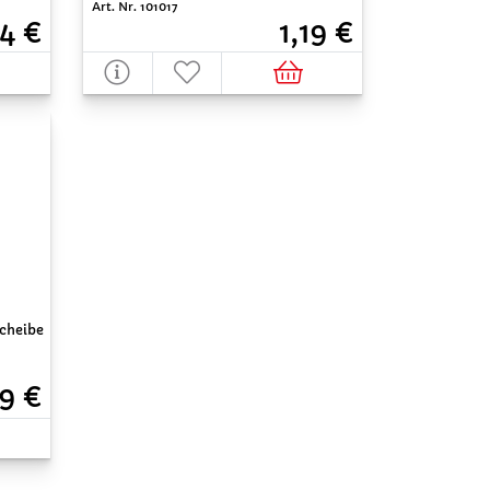
Art. Nr. 101017
4 €
1,19 €
scheibe
9 €