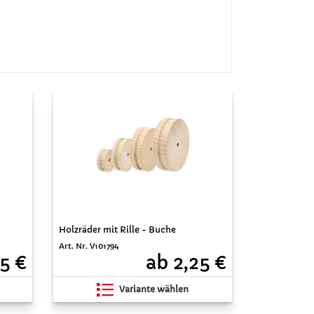
Holzräder mit Rille - Buche
Art. Nr. V101794
5 €
ab 2,25 €
Variante wählen