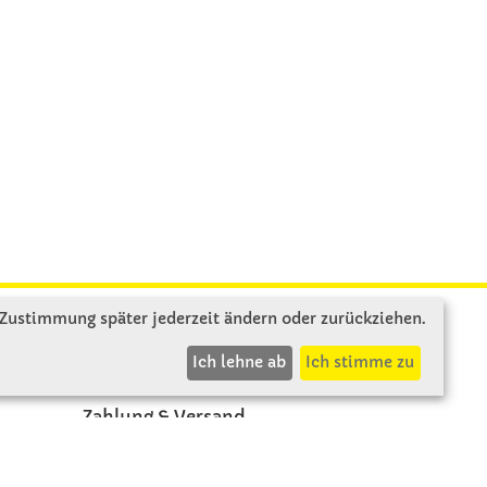
 Zustimmung später jederzeit ändern oder zurückziehen.
INFOS
Ich lehne ab
Ich stimme zu
Zahlung & Versand
AGB
Rücksendung