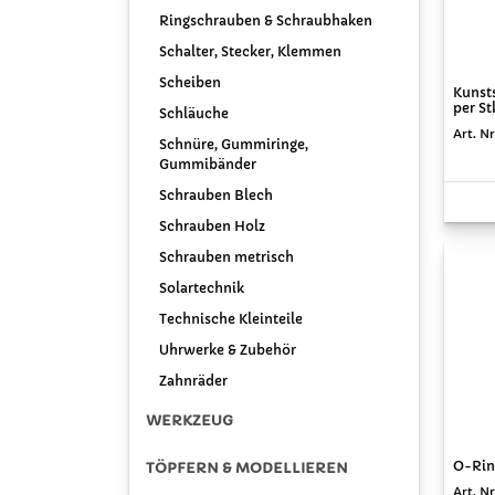
Ringschrauben & Schraubhaken
Schalter, Stecker, Klemmen
Scheiben
Kunst
per St
Schläuche
Art. N
Schnüre, Gummiringe,
Gummibänder
Schrauben Blech
Schrauben Holz
Schrauben metrisch
Solartechnik
Technische Kleinteile
Uhrwerke & Zubehör
Zahnräder
WERKZEUG
O-Rin
TÖPFERN & MODELLIEREN
Art. Nr