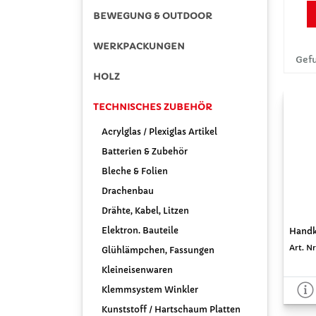
BEWEGUNG & OUTDOOR
WERKPACKUNGEN
Gefu
HOLZ
TECHNISCHES ZUBEHÖR
Acrylglas / Plexiglas Artikel
Batterien & Zubehör
Bleche & Folien
Drachenbau
Drähte, Kabel, Litzen
Elektron. Bauteile
Handku
Art. N
Glühlämpchen, Fassungen
Kleineisenwaren
Klemmsystem Winkler
Kunststoff / Hartschaum Platten