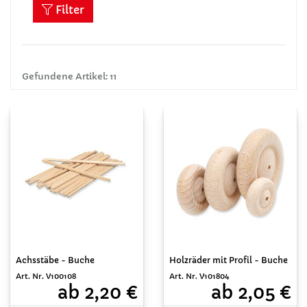
Filter
Gefundene Artikel: 11
Achsstäbe - Buche
Holzräder mit Profil - Buche
Art. Nr. V100108
Art. Nr. V101804
ab 2,20 €
ab 2,05 €