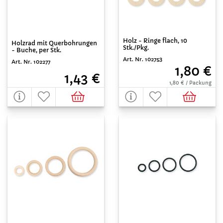
Holz - Ringe flach, 10
Holzrad mit Querbohrungen
Stk./Pkg.
- Buche, per Stk.
Art. Nr. 102753
Art. Nr. 102277
1,80 €
1,43 €
1,80 € / Packung