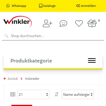
Whatsapp
Kataloge
Anmelden
0
Produktkategorie
Zurück
Holzräder