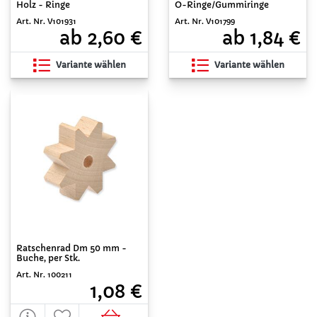
Holz - Ringe
O-Ringe/Gummiringe
Art. Nr. V101931
Art. Nr. V101799
ab 2,60 €
ab 1,84 €
Variante wählen
Variante wählen
Ratschenrad Dm 50 mm -
Buche, per Stk.
Art. Nr. 100211
1,08 €