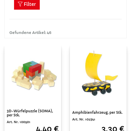
Filter
Gefundene Artikel: 46
3D-Würfelpuzzle (SOMA),
Amphibienfahrzeug, per Stk.
per Stk.
Art. Nr. 102341
Art. Nr. 100501
3,30 €
4,40 €