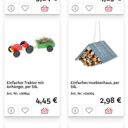
Einfacher Traktor mit
Einfaches Insektenhaus, per
Anhänger, per Stk.
Stk.
Art. Nr. 100642
Art. Nr. 102005
4,45 €
2,98 €