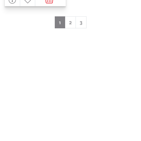
(aktuell)
1
2
3