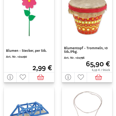
Blumentopf - Trommeln, 10
Blumen - Stecker, per Stk.
Stk./Pkg.
Art. Nr. 102290
Art. Nr. 102796
65,90 €
2,99 €
6,59 € / Stück