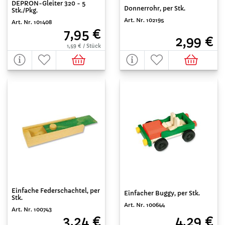
DEPRON-Gleiter 320 - 5
Donnerrohr, per Stk.
Stk./Pkg.
Art. Nr. 102195
Art. Nr. 101408
7,95 €
2,99 €
1,59 € / Stück
Einfache Federschachtel, per
Einfacher Buggy, per Stk.
Stk.
Art. Nr. 100644
Art. Nr. 100743
4,29 €
3,24 €