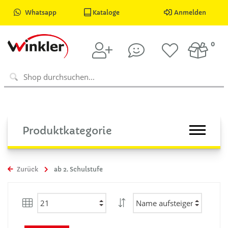
Whatsapp
Kataloge
Anmelden
0
Produktkategorie
Zurück
ab 2. Schulstufe