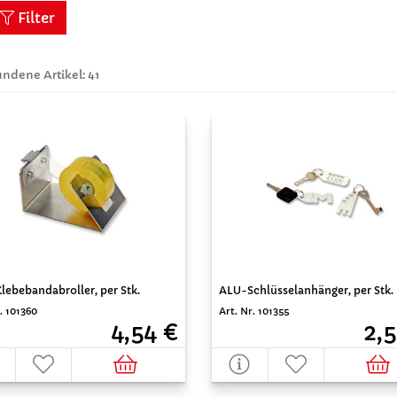
Filter
ndene Artikel: 41
ebebandabroller, per Stk.
ALU-Schlüsselanhänger, per Stk.
. 101360
Art. Nr. 101355
4,54 €
2,5