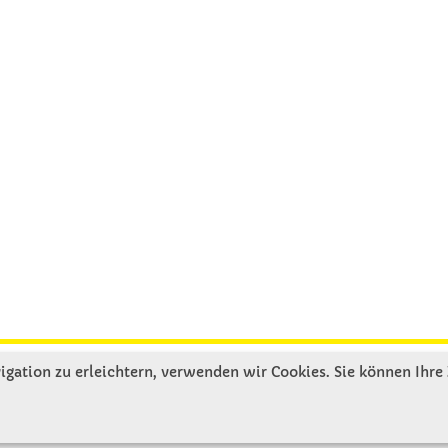
gation zu erleichtern, verwenden wir Cookies. Sie können Ihre
R UNS
SERVICE