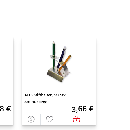
ALU-Stifthalter, per Stk.
Art. Nr. 101359
8 €
3,66 €