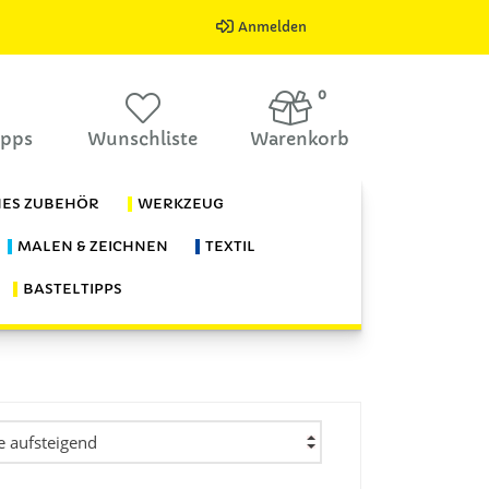
Anmelden
0
ipps
Wunschliste
Warenkorb
HES ZUBEHÖR
WERKZEUG
MALEN & ZEICHNEN
TEXTIL
BASTELTIPPS