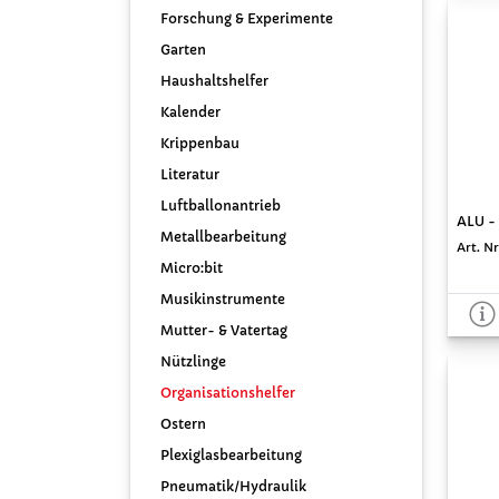
Forschung & Experimente
Garten
Haushaltshelfer
Kalender
Krippenbau
Literatur
Luftballonantrieb
ALU -
Metallbearbeitung
Art. Nr
Micro:bit
Musikinstrumente
Mutter- & Vatertag
Nützlinge
Organisationshelfer
Ostern
Plexiglasbearbeitung
Pneumatik/Hydraulik