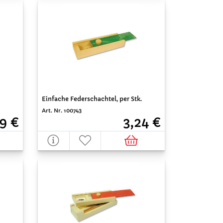
Einfache Federschachtel, per Stk.
Art. Nr. 100743
79 €
3,24 €