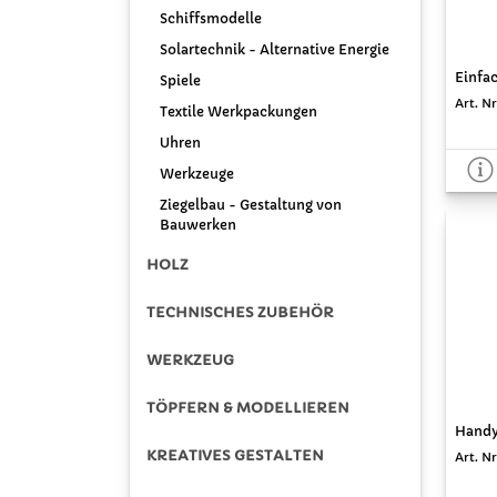
Schiffsmodelle
Solartechnik - Alternative Energie
Einfac
Spiele
Art. Nr
Textile Werkpackungen
Uhren
Werkzeuge
Ziegelbau - Gestaltung von
Bauwerken
HOLZ
TECHNISCHES ZUBEHÖR
WERKZEUG
TÖPFERN & MODELLIEREN
Handya
KREATIVES GESTALTEN
Art. Nr