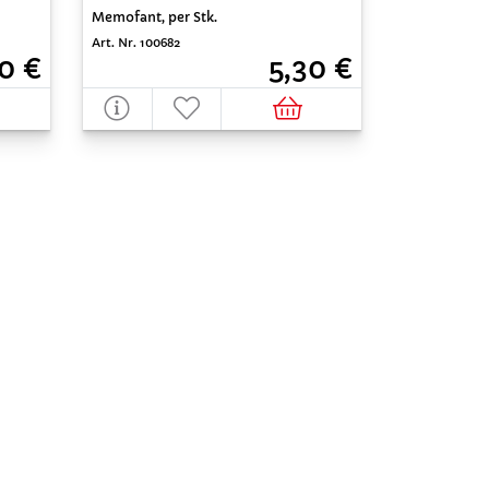
Memofant, per Stk.
Art. Nr. 100682
0 €
5,30 €