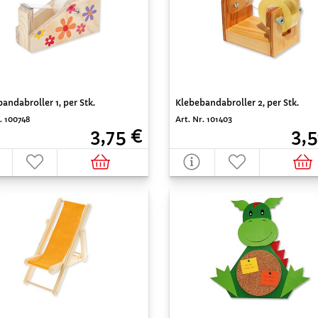
andabroller 1, per Stk.
Klebebandabroller 2, per Stk.
. 100748
Art. Nr. 101403
3,75 €
3,5