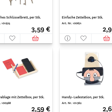
hes Schlüsselbrett, per Stk.
Einfache Zettelbox, per Stk.
. 101975
Art. Nr. 100671
3,59 €
2,9
blage mit Zettelbox, per Stk.
Handy-Ladestation, per Stk.
. 100568
Art. Nr. 101362
2,59 €
2,6