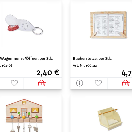
 Wagenmünze/Öffner, per Stk.
Bücherstütze, per Stk.
. 102108
Art. Nr. 100522
2,40 €
4,