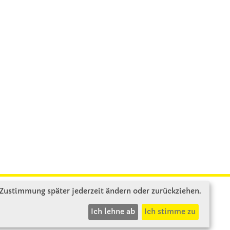
 Zustimmung später jederzeit ändern oder zurückziehen.
INFOS
Ich lehne ab
Ich stimme zu