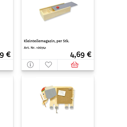
Kleinteilemagazin, per Stk.
Art. Nr. 100741
9 €
4,69 €