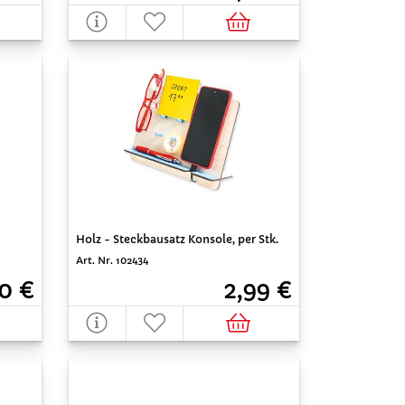
Holz - Steckbausatz Konsole, per Stk.
Art. Nr. 102434
2,99 €
80 €