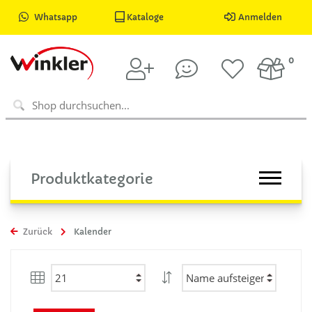
Whatsapp
Kataloge
Anmelden
0
Produktkategorie
Zurück
Kalender