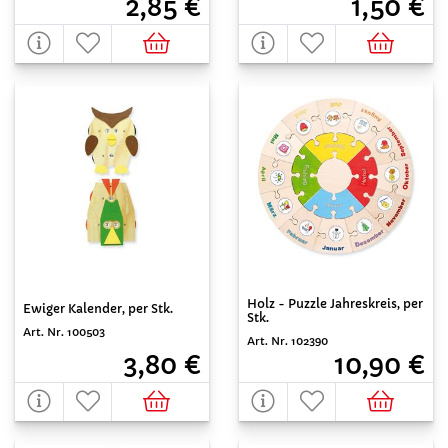
2,85 €
1,50 €
Holz - Puzzle Jahreskreis, per
Ewiger Kalender, per Stk.
Stk.
Art. Nr. 100503
Art. Nr. 102390
3,80 €
10,90 €