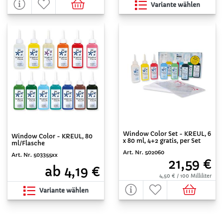
Variante wählen
Window Color Set - KREUL, 6
Window Color - KREUL, 80
x 80 ml, 4+2 gratis, per Set
ml/Flasche
Art. Nr. 502060
Art. Nr. 503355xx
21,59 €
ab 4,19 €
4,50 € / 100 Milliliter
Variante wählen