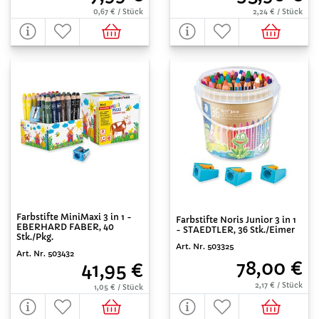
0,67 € / Stück
2,24 € / Stück
Farbstifte MiniMaxi 3 in 1 -
Farbstifte Noris Junior 3 in 1
EBERHARD FABER, 40
- STAEDTLER, 36 Stk./Eimer
Stk./Pkg.
Art. Nr. 503325
Art. Nr. 503432
78,00 €
41,95 €
2,17 € / Stück
1,05 € / Stück