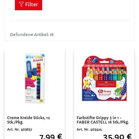
Filter
Gefundene Artikel: 18
Creme Kreide Sticks, 12
Farbstifte Grippy 3 in 1 -
Stk./Pkg.
FABER CASTELL 16 Stk./Pkg.
Art. Nr. 503637
Art. Nr. 503524
7,99 €
35,90 €