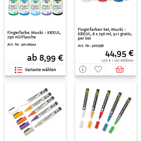
Fingerfarben Set, Mucki -
Fingerfarbe, Mucki - KREUL,
KREUL, 6 x 750 ml, 5+1 gratis,
750 ml/Flasche
per Set
Art. Nr. 501264xx
Art. Nr. 500398
44,95 €
ab 8,99 €
1,00 € / 100 Milliliter
Variante wählen