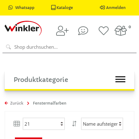
Whatsapp
Kataloge
Anmelden
0
Produktkategorie
Zurück
Fenstermalfarben