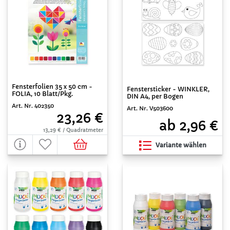
Fensterfolien 35 x 50 cm -
Fenstersticker - WINKLER,
FOLIA, 10 Blatt/Pkg.
DIN A4, per Bogen
Art. Nr. 402350
Art. Nr. V503600
23,26 €
ab 2,96 €
13,29 € / Quadratmeter
Variante wählen