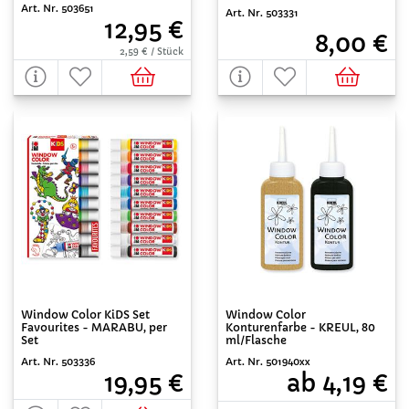
Art. Nr. 503651
Art. Nr. 503331
12,95 €
8,00 €
2,59 € / Stück
Window Color KiDS Set
Window Color
Favourites - MARABU, per
Konturenfarbe - KREUL, 80
Set
ml/Flasche
Art. Nr. 503336
Art. Nr. 501940xx
19,95 €
ab 4,19 €