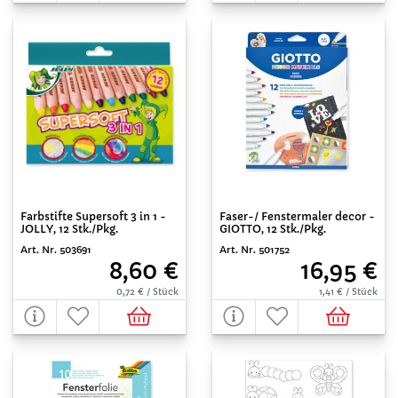
Farbstifte Supersoft 3 in 1 -
Faser-/ Fenstermaler decor -
JOLLY, 12 Stk./Pkg.
GIOTTO, 12 Stk./Pkg.
Art. Nr. 503691
Art. Nr. 501752
8,60 €
16,95 €
0,72 € / Stück
1,41 € / Stück