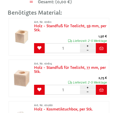
Gesamt: (
0,00 €
)
Benötigtes Material:
Art. Nr. 101611
Holz - Standfuß für Teelicht, 59 mm, per
Stk.
1,50 €
Lieferzeit:
2-5 Werktage
Art. Nr. 101615
Holz - Standfuß für Teelicht, 77 mm, per
Stk.
2,75 €
Lieferzeit:
2-5 Werktage
Art. Nr. 101260
Holz - Kosmetiktuchbox, per Stk.