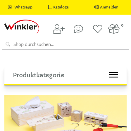
Whatsapp
Kataloge
Anmelden
0
Produktkategorie