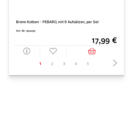
Acr
Brenn Kolben - PEBARO, mit 9 Aufsätzen, per Set
Art. 
Art. Nr. 300051
17,99 €