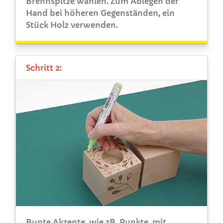
Brennspitze wählen. Zum Ablegen der
Hand bei höheren Gegenständen, ein
Stück Holz verwenden.
Schritt 2:
Bunte Akzente, wie zB. Punkte, mit