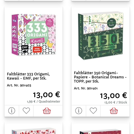
Faltblätter 350 Origami-
Faltblätter 333 Origami,
Papiere - Botanical Dreams -
Kawaii - EMF, per Stk.
TOPP, per Stk.
Art. Nr. 901403
Art. Nr. 901401
13,00 €
13,00 €
1,99 € / Quadratmeter
13,00 € / Stück