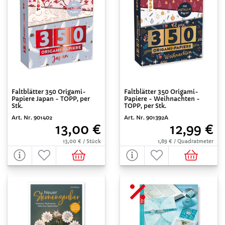
Faltblätter 350 Origami-
Faltblätter 350 Origami-
Papiere Japan - TOPP, per
Papiere - Weihnachten -
Stk.
TOPP, per Stk.
Art. Nr. 901402
Art. Nr. 901392A
13,00 €
12,99 €
13,00 € / Stück
1,89 € / Quadratmeter