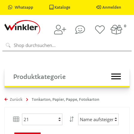
Whatsapp
Kataloge
Anmelden
0
Produktkategorie
Zurück
Tonkarton, Papier, Pappe, Fotokarton