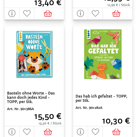
13,40 €
12,99 € / Stück
Basteln ohne Worte - Das
Das hab ich gefaltet - TOPP,
kann doch jedes Kind -
per Stk.
TOPP, per Stk.
Art. Nr. 901282A
Art. Nr. 901386A
15,50 €
10,30 €
15,50 € / Stück