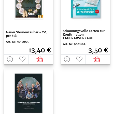
Stimmungsvolle Karten zur
Neuer Sternenzauber - CV,
Konfirmation
per Stk.
LAGERABVERKAUF
Art. Nr. 901405A
Art. Nr. 900166A
13,40 €
3,50 €