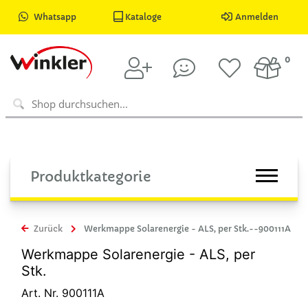
Whatsapp
Kataloge
Anmelden
0
Produktkategorie
Zurück
Werkmappe Solarenergie - ALS, per Stk.--900111A
Werkmappe Solarenergie - ALS, per
Stk.
Art. Nr. 900111A