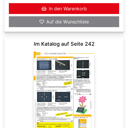
In den Warenkorb
Auf die Wunschliste
Im Katalog auf Seite 242