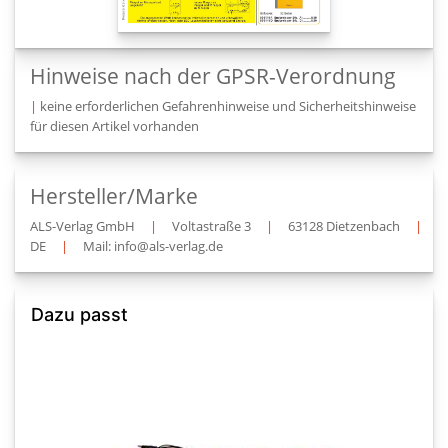
Hinweise nach der GPSR-Verordnung
|
keine erforderlichen Gefahrenhinweise und Sicherheitshinweise
für diesen Artikel vorhanden
Hersteller/Marke
ALS-Verlag GmbH
|
Voltastraße 3
|
63128 Dietzenbach
|
DE
|
Mail: info@als-verlag.de
Dazu passt