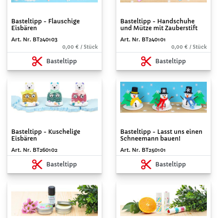
Basteltipp - Flauschige
Basteltipp - Handschuhe
Eisbären
und Mütze mit Zauberstift
Art. Nr. BT240103
Art. Nr. BT240101
0,00 € / Stück
0,00 € / Stück
Basteltipp
Basteltipp
Basteltipp - Kuschelige
Basteltipp - Lasst uns einen
Eisbären
Schneemann bauen!
Art. Nr. BT260102
Art. Nr. BT250101
Basteltipp
Basteltipp