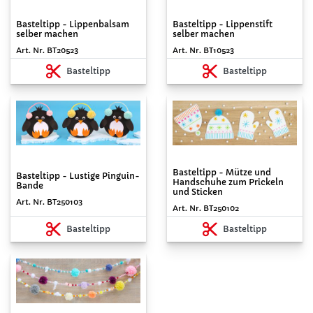
Basteltipp - Lippenbalsam
Basteltipp - Lippenstift
selber machen
selber machen
Art. Nr. BT20523
Art. Nr. BT10523
Basteltipp
Basteltipp
Basteltipp - Mütze und
Basteltipp - Lustige Pinguin-
Handschuhe zum Prickeln
Bande
und Sticken
Art. Nr. BT250103
Art. Nr. BT250102
Basteltipp
Basteltipp