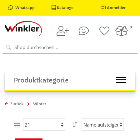
Whatsapp
Kataloge
Anmelden
0
Produktkategorie
Zurück
Winter