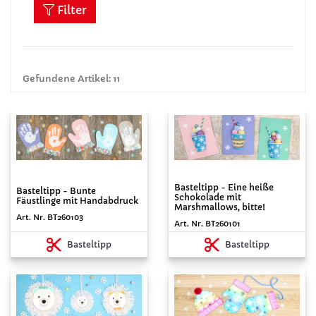
Filter
Gefundene Artikel: 11
Basteltipp - Eine heiße
Basteltipp - Bunte
Schokolade mit
Fäustlinge mit Handabdruck
Marshmallows, bitte!
Art. Nr. BT260103
Art. Nr. BT260101
Basteltipp
Basteltipp