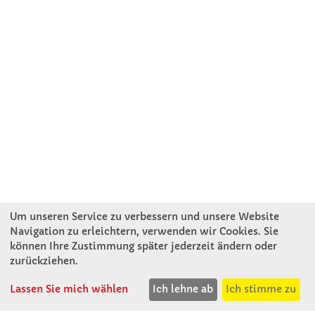
Um unseren Service zu verbessern und unsere Website
Navigation zu erleichtern, verwenden wir Cookies. Sie
können Ihre Zustimmung später jederzeit ändern oder
KONTAKT
zurückziehen.
Lassen Sie mich wählen
Ich lehne ab
Ich stimme zu
Winkler Schulbedarf GmbH