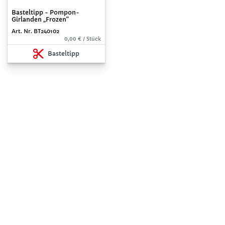
Basteltipp - Pompon-
Girlanden „Frozen“
Art. Nr. BT240102
0,00 € / Stück
Basteltipp