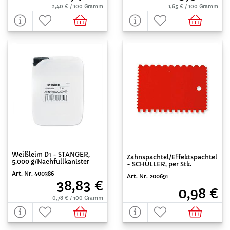
2,40 € / 100 Gramm
1,65 € / 100 Gramm
Weißleim D1 - STANGER,
Zahnspachtel/Effektspachtel
5.000 g/Nachfüllkanister
- SCHULLER, per Stk.
Art. Nr. 400386
Art. Nr. 200691
38,83 €
0,98 €
0,78 € / 100 Gramm