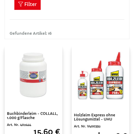
Filter
Gefundene Artikel: 16
Buchbinderleim - COLLALL,
Holzleim Express ohne
1.000 g/Flasche
Lösungsmittel - UHU
Art. Nr. 402444
Art. Nr. V400392
15,60 €