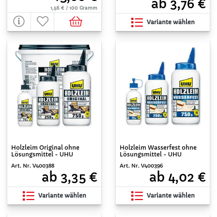
ab 3,76 €
1,56 € / 100 Gramm
Variante wählen
Holzleim Original ohne
Holzleim Wasserfest ohne
Lösungsmittel - UHU
Lösungsmittel - UHU
Art. Nr. V400388
Art. Nr. V400396
ab 3,35 €
ab 4,02 €
Variante wählen
Variante wählen