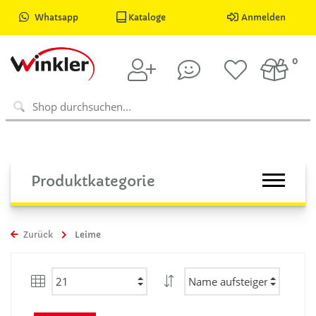
Whatsapp
Kataloge
Anmelden
0
Produktkategorie
Zurück
Leime