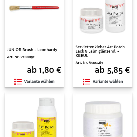
Serviettenkleber Art Potch
JUNIOR Brush - Leonhardy
Lack & Leim glänzend, -
KREUL
Art. Nr. V200052
Art. Nr. V500469
ab 1,80 €
ab 5,85 €
Variante wählen
Variante wählen