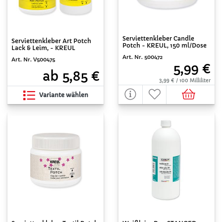
Serviettenkleber Candle
Serviettenkleber Art Potch
Potch - KREUL, 150 ml/Dose
Lack & Leim, - KREUL
Art. Nr. 500472
Art. Nr. V500475
5,99 €
ab 5,85 €
3,99 € / 100 Milliliter
Variante wählen