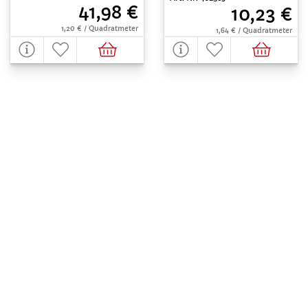
41,98 €
10,23 €
1,20 € / Quadratmeter
1,64 € / Quadratmeter