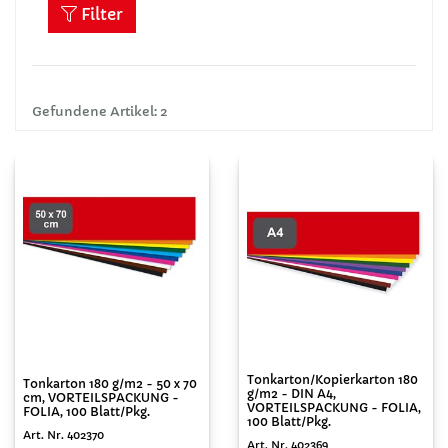
Filter
Gefundene Artikel: 2
Tonkarton/Kopierkarton 180
Tonkarton 180 g/m2 - 50 x 70
g/m2 - DIN A4,
cm, VORTEILSPACKUNG -
VORTEILSPACKUNG - FOLIA,
FOLIA, 100 Blatt/Pkg.
100 Blatt/Pkg.
Art. Nr. 402370
Art. Nr. 402369