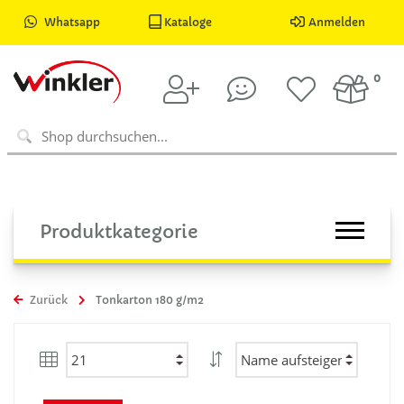
Whatsapp
Kataloge
Anmelden
0
Produktkategorie
Zurück
Tonkarton 180 g/m2