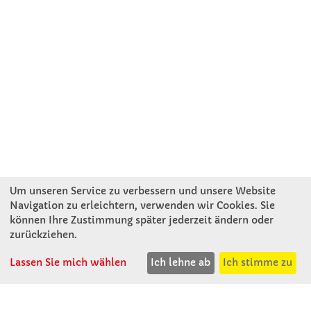
Um unseren Service zu verbessern und unsere Website
Navigation zu erleichtern, verwenden wir Cookies. Sie
können Ihre Zustimmung später jederzeit ändern oder
KONTAKT
zurückziehen.
Lassen Sie mich wählen
Ich lehne ab
Ich stimme zu
Winkler Schulbedarf GmbH
Rosenthal 2
A - 3121 Karlstetten