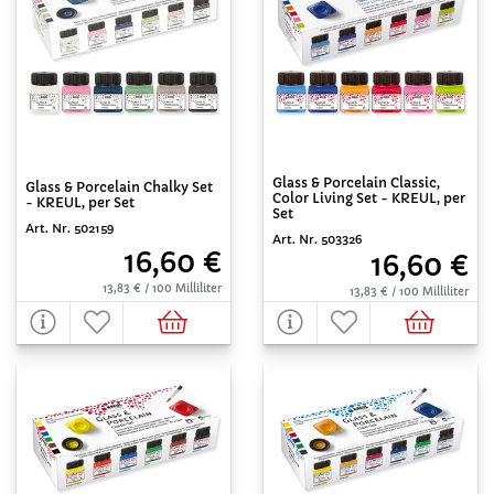
Glass & Porcelain Classic,
Glass & Porcelain Chalky Set
Color Living Set - KREUL, per
- KREUL, per Set
Set
Art. Nr. 502159
Art. Nr. 503326
16,60 €
16,60 €
13,83 € / 100 Milliliter
13,83 € / 100 Milliliter