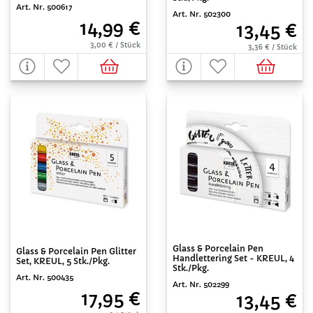
Art. Nr. 500617
Art. Nr. 502300
14,99 €
13,45 €
3,00 € / Stück
3,36 € / Stück
Glass & Porcelain Pen
Glass & Porcelain Pen Glitter
Handlettering Set - KREUL, 4
Set, KREUL, 5 Stk./Pkg.
Stk./Pkg.
Art. Nr. 500435
Art. Nr. 502299
17,95 €
13,45 €