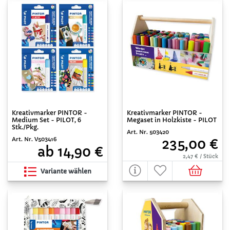
Kreativmarker PINTOR -
Kreativmarker PINTOR -
Megaset in Holzkiste - PILOT
Medium Set - PILOT, 6
Stk./Pkg.
Art. Nr. 503420
Art. Nr. V503416
235,00 €
ab 14,90 €
2,47 € / Stück
Variante wählen