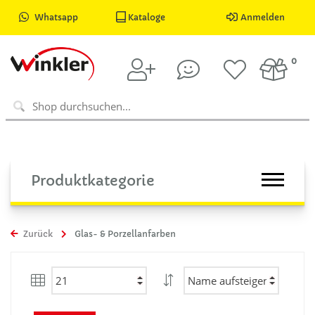
Whatsapp
Kataloge
Anmelden
0
Produktkategorie
Zurück
Glas- & Porzellanfarben