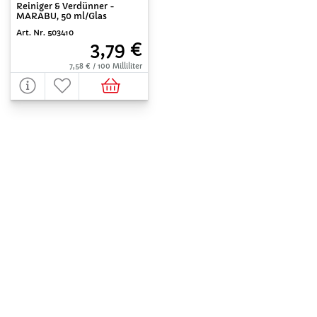
Reiniger & Verdünner -
MARABU, 50 ml/Glas
Art. Nr. 503410
3,79 €
7,58 € / 100 Milliliter