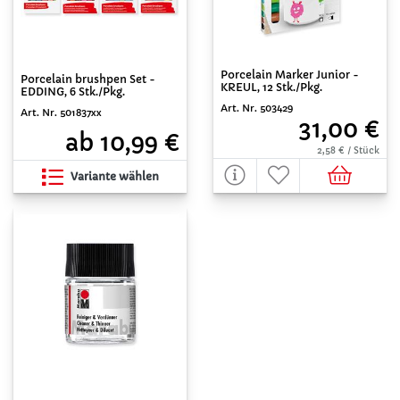
Porcelain Marker Junior -
Porcelain brushpen Set -
KREUL, 12 Stk./Pkg.
EDDING, 6 Stk./Pkg.
Art. Nr. 503429
Art. Nr. 501837xx
31,00 €
ab 10,99 €
2,58 € / Stück
Variante wählen