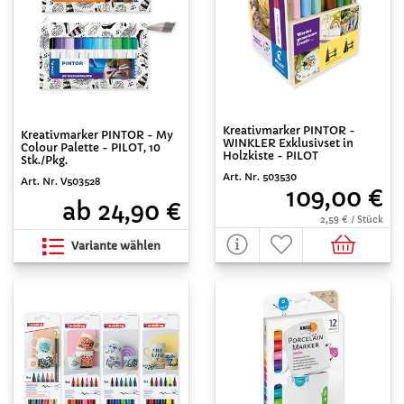
Kreativmarker PINTOR -
Kreativmarker PINTOR - My
WINKLER Exklusivset in
Colour Palette - PILOT, 10
Holzkiste - PILOT
Stk./Pkg.
Art. Nr. 503530
Art. Nr. V503528
109,00 €
ab 24,90 €
2,59 € / Stück
Variante wählen