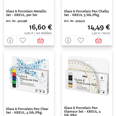
Glass & Porcelain Metallic
Glass & Porcelain Pen Chalky
Set - KREUL, per Set
Set - KREUL 5 Stk./Pkg.
Art. Nr. 502298
Art. Nr. 503519
16,60 €
14,49 €
13,83 € / 100 Milliliter
2,90 € / Stück
Glass & Porcelain Pen
Glass & Porcelain Pen Clear
Glamour Set - KREUL, 4
Set - KREUL, 5 Stk./Pkg.
Stk./Pkg.