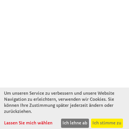
Um unseren Service zu verbessern und unsere Website
Navigation zu erleichtern, verwenden wir Cookies. Sie
können Ihre Zustimmung später jederzeit ändern oder
KONTAKT
zurückziehen.
Lassen Sie mich wählen
Ich lehne ab
Ich stimme zu
Winkler Schulbedarf GmbH