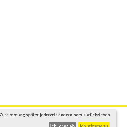
 Zustimmung später jederzeit ändern oder zurückziehen.
INFOS
Ich lehne ab
Ich stimme zu