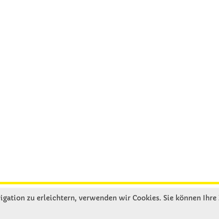
gation zu erleichtern, verwenden wir Cookies. Sie können Ihre
R UNS
SERVICE