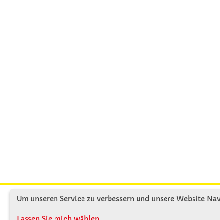
Um unseren Service zu verbessern und unsere Website Navi
KONTAKT
ÜBE
Lassen Sie mich wählen