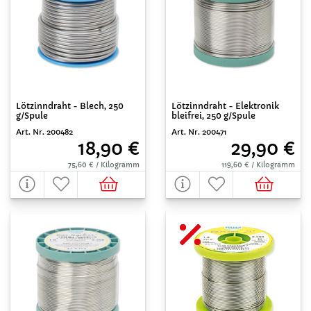
Lötzinndraht - Blech, 250
Lötzinndraht - Elektronik
g/Spule
bleifrei, 250 g/Spule
Art. Nr. 200482
Art. Nr. 200471
18,90 €
29,90 €
75,60 € / Kilogramm
119,60 € / Kilogramm