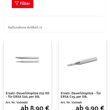
Filter
Gefundene Artikel: 17
Ersatz-Dauerlötspitze 032 KD
Ersatz-Dauerlötspitze - für
- für ERSA S30, per Stk.
ERSA C25, per Stk.
Art. Nr. V200463
Art. Nr. V200461
ab 8,90 €
ab 9,90 €