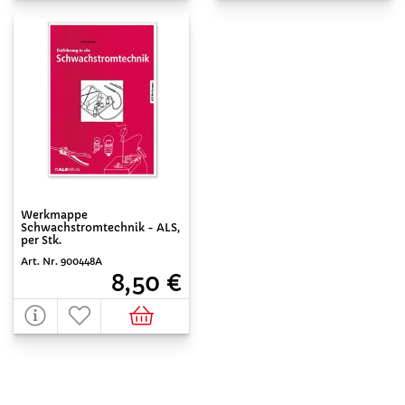
Werkmappe
Schwachstromtechnik - ALS,
per Stk.
Art. Nr. 900448A
8,50 €