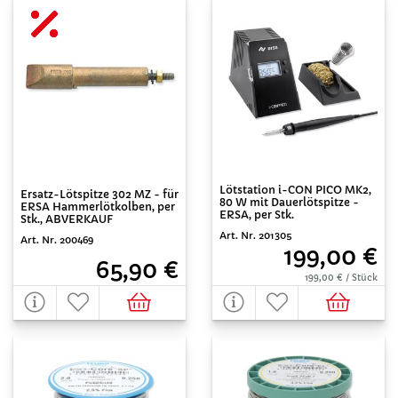
Lötstation i-CON PICO MK2,
Ersatz-Lötspitze 302 MZ - für
80 W mit Dauerlötspitze -
ERSA Hammerlötkolben, per
ERSA, per Stk.
Stk., ABVERKAUF
Art. Nr. 201305
Art. Nr. 200469
199,00 €
65,90 €
199,00 € / Stück