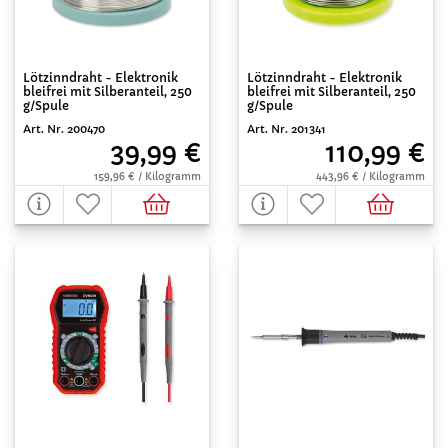
Lötzinndraht - Elektronik
Lötzinndraht - Elektronik
bleifrei mit Silberanteil, 250
bleifrei mit Silberanteil, 250
g/Spule
g/Spule
Art. Nr. 200470
Art. Nr. 201341
39,99 €
110,99 €
159,96 € / Kilogramm
443,96 € / Kilogramm