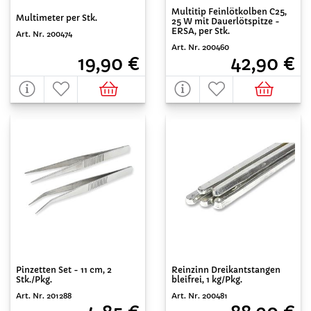
Multitip Feinlötkolben C25,
Multimeter per Stk.
25 W mit Dauerlötspitze -
ERSA, per Stk.
Art. Nr. 200474
Art. Nr. 200460
19,90 €
42,90 €
Pinzetten Set - 11 cm, 2
Reinzinn Dreikantstangen
Stk./Pkg.
bleifrei, 1 kg/Pkg.
Art. Nr. 201288
Art. Nr. 200481