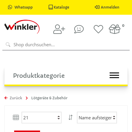
Whatsapp
Kataloge
Anmelden
0
Produktkategorie
Zurück
Lötgeräte & Zubehör