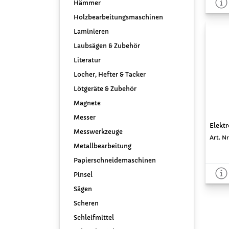
Hämmer
Holzbearbeitungsmaschinen
Laminieren
Laubsägen & Zubehör
Literatur
Locher, Hefter & Tacker
Lötgeräte & Zubehör
Magnete
Messer
Elektr
Messwerkzeuge
Art. Nr
Metallbearbeitung
Papierschneidemaschinen
Pinsel
Sägen
Scheren
Schleifmittel