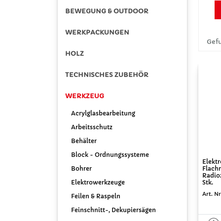
BEWEGUNG & OUTDOOR
WERKPACKUNGEN
Gefu
HOLZ
TECHNISCHES ZUBEHÖR
WERKZEUG
Acrylglasbearbeitung
Arbeitsschutz
Behälter
Block - Ordnungssysteme
Elektr
Bohrer
Flach
Radio
Elektrowerkzeuge
Stk.
Art. Nr
Feilen & Raspeln
Feinschnitt-, Dekupiersägen