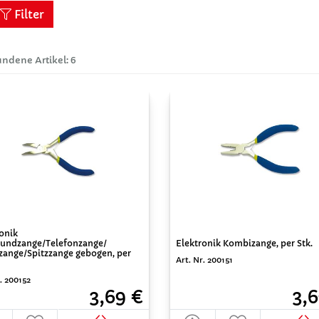
Filter
ndene Artikel: 6
onik
rundzange/Telefonzange/
Elektronik Kombizange, per Stk.
zange/Spitzzange gebogen, per
Art. Nr. 200151
. 200152
3,69 €
3,6