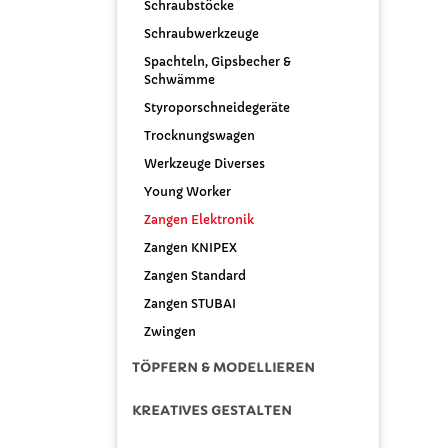
Schraubstöcke
Schraubwerkzeuge
Spachteln, Gipsbecher &
Schwämme
Styroporschneidegeräte
Trocknungswagen
Werkzeuge Diverses
Young Worker
Zangen Elektronik
Zangen KNIPEX
Zangen Standard
Zangen STUBAI
Zwingen
TÖPFERN & MODELLIEREN
KREATIVES GESTALTEN