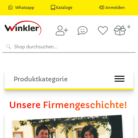
Whatsapp
Kataloge
Anmelden
0
Produktkategorie
Unsere Firmengeschichte!