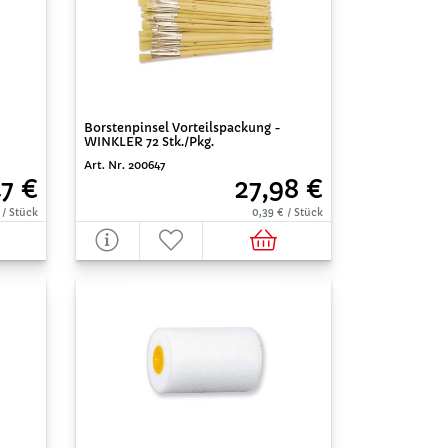
Borstenpinsel Vorteilspackung -
WINKLER 72 Stk./Pkg.
Art. Nr. 200647
47 €
27,98 €
 / Stück
0,39 € / Stück