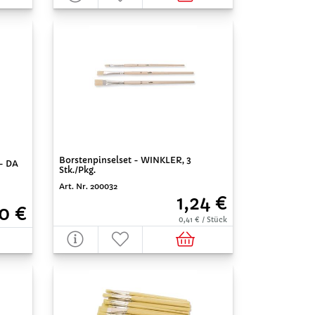
Borstenpinselset - WINKLER, 3
 - DA
Stk./Pkg.
Art. Nr. 200032
1,24 €
0 €
0,41 € / Stück