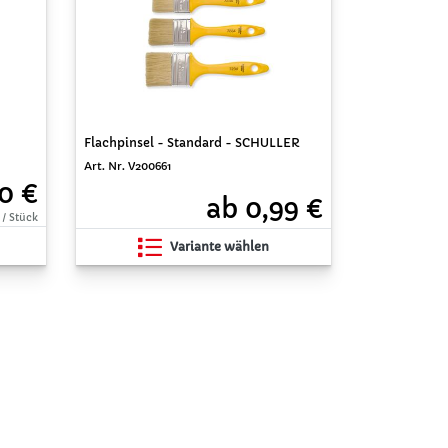
Flachpinsel - Standard - SCHULLER
Art. Nr. V200661
10 €
ab 0,99 €
 / Stück
Variante wählen