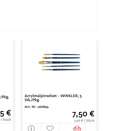
Acrylmalpinselset - WINKLER, 5
./Pkg.
Stk./Pkg.
Art. Nr. 200654
5 €
7,50 €
 / Stück
7,50 € / Stück