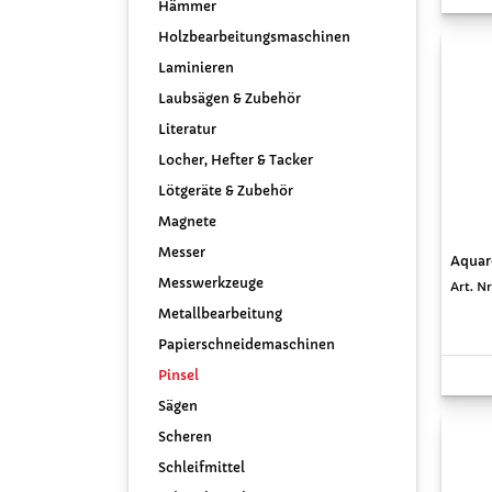
Hämmer
Holzbearbeitungsmaschinen
Laminieren
Laubsägen & Zubehör
Literatur
Locher, Hefter & Tacker
Lötgeräte & Zubehör
Magnete
Messer
Aquare
Messwerkzeuge
Art. N
Metallbearbeitung
Papierschneidemaschinen
Pinsel
Sägen
Scheren
Schleifmittel