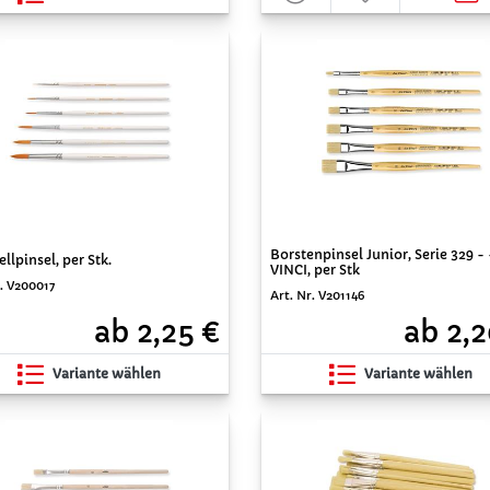
Borstenpinsel Junior, Serie 329 -
llpinsel, per Stk.
VINCI, per Stk
r. V200017
Art. Nr. V201146
ab 2,25 €
ab 2,2
Variante wählen
Variante wählen