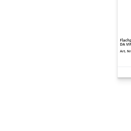
Flachp
DA VIN
Art. Nr