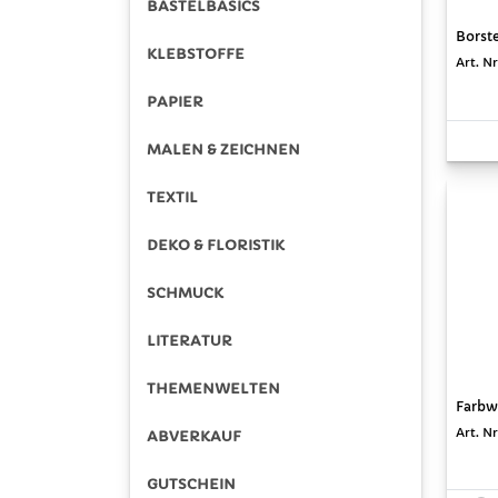
BASTELBASICS
Borste
KLEBSTOFFE
Art. N
PAPIER
MALEN & ZEICHNEN
TEXTIL
DEKO & FLORISTIK
SCHMUCK
LITERATUR
THEMENWELTEN
Farbwa
Art. N
ABVERKAUF
GUTSCHEIN