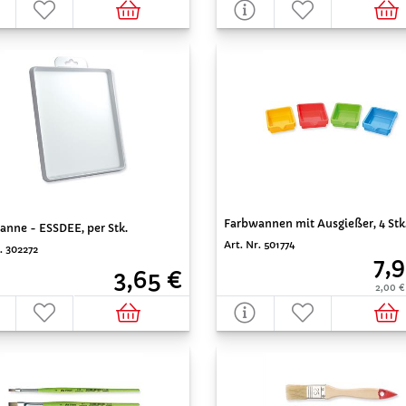
Farbwannen mit Ausgießer, 4 Stk
anne - ESSDEE, per Stk.
Art. Nr. 501774
. 302272
7,
3,65 €
2,00 €