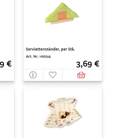
Serviettenständer, per Stk.
Art. Nr. 100725
99 €
3,69 €