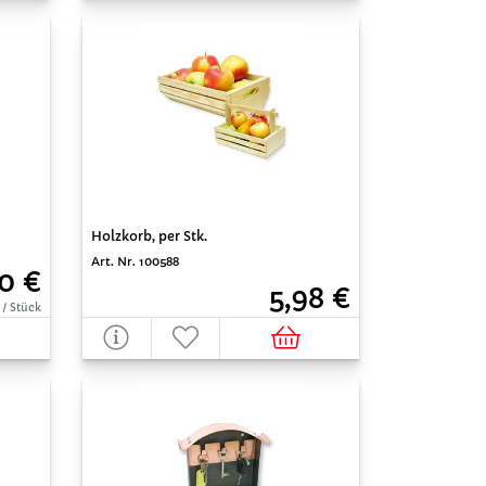
Holzkorb, per Stk.
Art. Nr. 100588
0 €
5,98 €
 / Stück