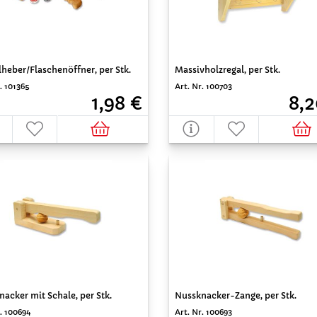
heber/Flaschenöffner, per Stk.
Massivholzregal, per Stk.
. 101365
Art. Nr. 100703
1,98 €
8,2
acker mit Schale, per Stk.
Nussknacker-Zange, per Stk.
. 100694
Art. Nr. 100693