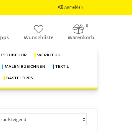
Anmelden
0
ipps
Wunschliste
Warenkorb
HES ZUBEHÖR
WERKZEUG
MALEN & ZEICHNEN
TEXTIL
BASTELTIPPS