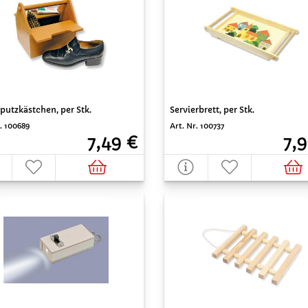
utzkästchen, per Stk.
Servierbrett, per Stk.
. 100689
Art. Nr. 100737
7,49 €
7,