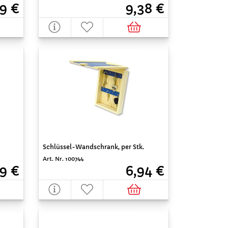
9 €
9,38 €
Schlüssel-Wandschrank, per Stk.
Art. Nr. 100744
9 €
6,94 €