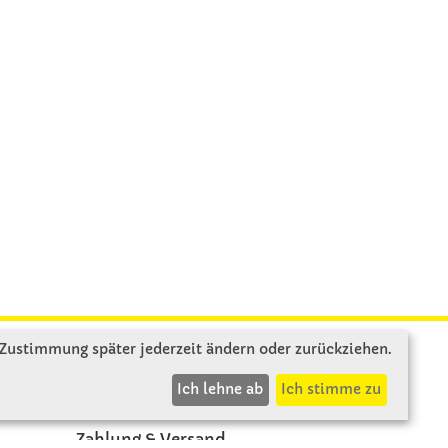
 Zustimmung später jederzeit ändern oder zurückziehen.
INFOS
Ich lehne ab
Ich stimme zu
Zahlung & Versand