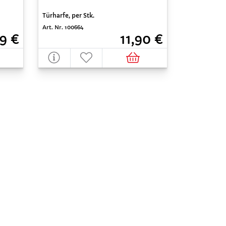
Türharfe, per Stk.
Art. Nr. 100664
9 €
11,90 €