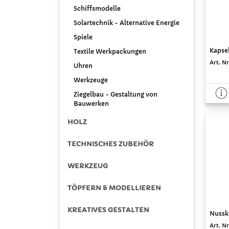
Schiffsmodelle
Solartechnik - Alternative Energie
Spiele
Kapsel
Textile Werkpackungen
Art. Nr
Uhren
Werkzeuge
Ziegelbau - Gestaltung von
Bauwerken
HOLZ
TECHNISCHES ZUBEHÖR
WERKZEUG
TÖPFERN & MODELLIEREN
KREATIVES GESTALTEN
Nusskn
Art. Nr