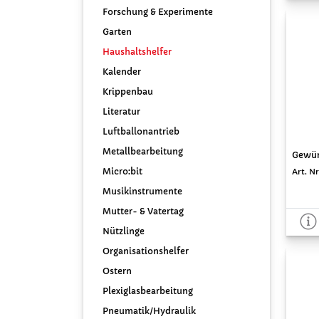
Forschung & Experimente
Garten
Haushaltshelfer
Kalender
Krippenbau
Literatur
Luftballonantrieb
Metallbearbeitung
Gewür
Micro:bit
Art. Nr
Musikinstrumente
Mutter- & Vatertag
Nützlinge
Organisationshelfer
Ostern
Plexiglasbearbeitung
Pneumatik/Hydraulik