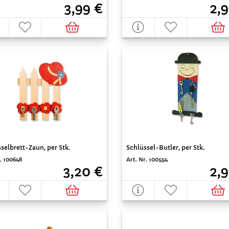
3,99 €
2,9
selbrett-Zaun, per Stk.
Schlüssel-Butler, per Stk.
. 100648
Art. Nr. 100554
3,20 €
2,9