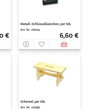
Metall-Schlüsselkästchen, per Stk.
Art. Nr. 100724
0 €
6,60 €
Schemel, per Stk.
Art. Nr. 100587