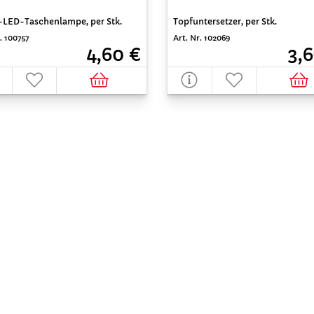
-LED-Taschenlampe, per Stk.
Topfuntersetzer, per Stk.
. 100757
Art. Nr. 102069
4,60 €
3,6