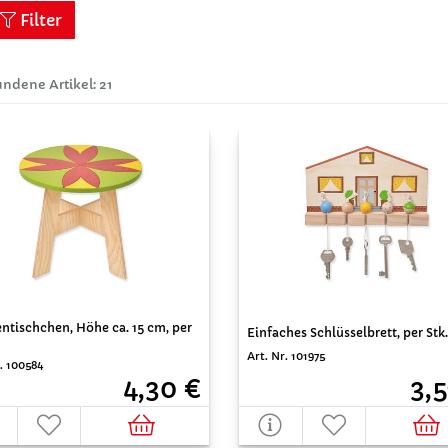
Filter
ndene Artikel: 21
ntischchen, Höhe ca. 15 cm, per
Einfaches Schlüsselbrett, per Stk.
Art. Nr. 101975
. 100584
3,5
4,30 €