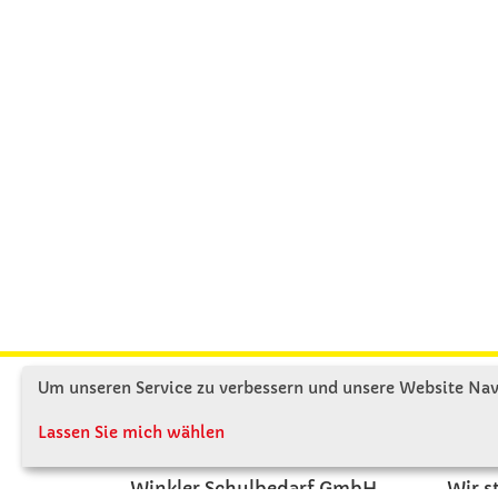
Um unseren Service zu verbessern und unsere Website Navi
KONTAKT
ÜBE
Lassen Sie mich wählen
Winkler Schulbedarf GmbH
Wir s