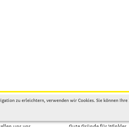
gation zu erleichtern, verwenden wir Cookies. Sie können Ihre
R UNS
SERVICE
tellen uns vor
Gute Gründe für Winkler