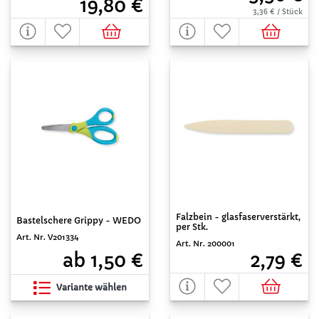
19,80 €
3,36 € / Stück
Falzbein - glasfaserverstärkt,
Bastelschere Grippy - WEDO
per Stk.
Art. Nr. V201334
Art. Nr. 200001
ab 1,50 €
2,79 €
Variante wählen