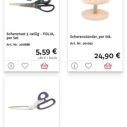
Scherenset 3-teilig - FOLIA,
Scherenständer, per Stk.
per Set
Art. Nr. 201097
Art. Nr. 200688
5,59 €
24,90 €
1,86 € / Stück