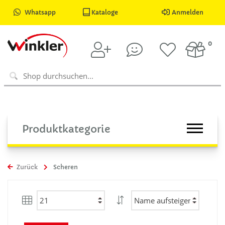
Whatsapp
Kataloge
Anmelden
0
Produktkategorie
Zurück
Scheren