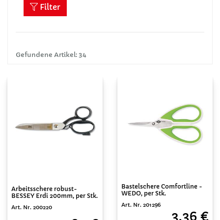
Filter
Gefundene Artikel: 34
Bastelschere Comfortline -
Arbeitsschere robust-
WEDO, per Stk.
BESSEY Erdi 200mm, per Stk.
Art. Nr. 201296
Art. Nr. 200220
3,36 €