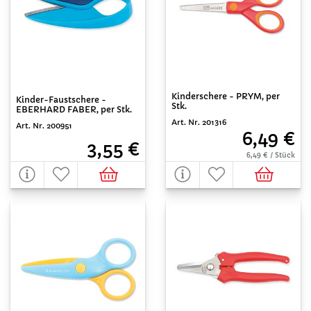
Kinderschere - PRYM, per
Kinder-Faustschere -
Stk.
EBERHARD FABER, per Stk.
Art. Nr. 201316
Art. Nr. 200951
6,49 €
3,55 €
6,49 € / Stück