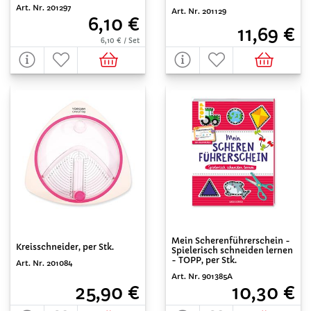
Art. Nr. 201297
Art. Nr. 201129
6,10 €
11,69 €
6,10 € / Set
Mein Scherenführerschein -
Kreisschneider, per Stk.
Spielerisch schneiden lernen
- TOPP, per Stk.
Art. Nr. 201084
Art. Nr. 901385A
25,90 €
10,30 €