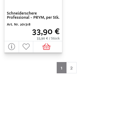
Schneiderschere
Professional - PRYM, per Stk.
Art. Nr. 201318
33,90 €
33,90 € / Stück
(aktuell)
1
2