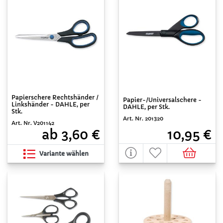
Papierschere Rechtshänder /
Papier-/Universalschere -
Linkshänder - DAHLE, per
DAHLE, per Stk.
Stk.
Art. Nr. 201320
Art. Nr. V201142
10,95 €
ab 3,60 €
Variante wählen