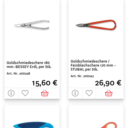
Goldschmiedeschere /
Goldschmiedeschere 180
Feinblechschere 170 mm -
mm-BESSEY Erdi, per Stk.
STUBAI, per Stk.
Art. Nr. 200248
Art. Nr. 200247
15,60 €
26,90 €