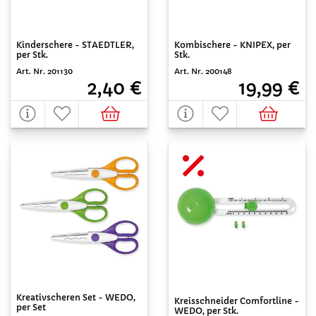
Kinderschere - STAEDTLER,
Kombischere - KNIPEX, per
per Stk.
Stk.
Art. Nr. 201130
Art. Nr. 200148
2,40 €
19,99 €
Kreativscheren Set - WEDO,
Kreisschneider Comfortline -
per Set
WEDO, per Stk.