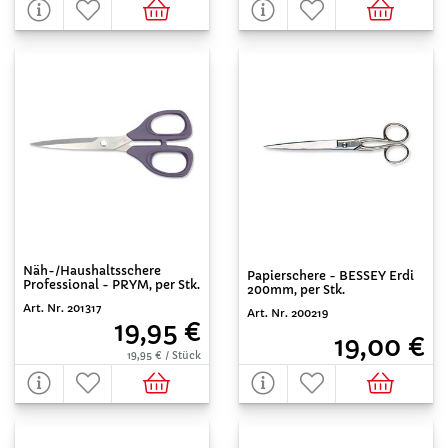
Näh-/Haushaltsschere
Papierschere - BESSEY Erdi
Professional - PRYM, per Stk.
200mm, per Stk.
Art. Nr. 201317
Art. Nr. 200219
19,95 €
19,00 €
19,95 € / Stück